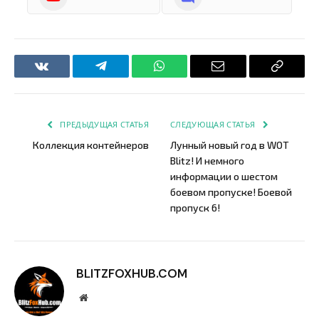
VKontakte
Telegram
WhatsApp
Email
Copy
Link
ПРЕДЫДУЩАЯ СТАТЬЯ
СЛЕДУЮЩАЯ СТАТЬЯ
Коллекция контейнеров
Лунный новый год в WOT
Blitz! И немного
информации о шестом
боевом пропуске! Боевой
пропуск 6!
BLITZFOXHUB.COM
Website