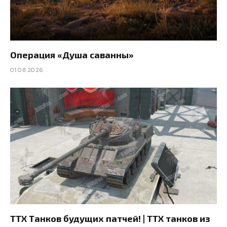
Операция «Душа саванны»
01.08.2026
ТТХ Танков будущих патчей! | ТТХ танков из