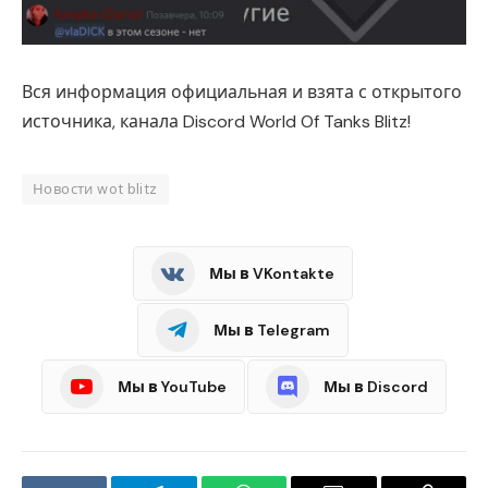
Вся информация официальная и взята с открытого
источника, канала Discord World Of Tanks Blitz!
Новости wot blitz
Мы в VKontakte
Мы в Telegram
Мы в YouTube
Мы в Discord