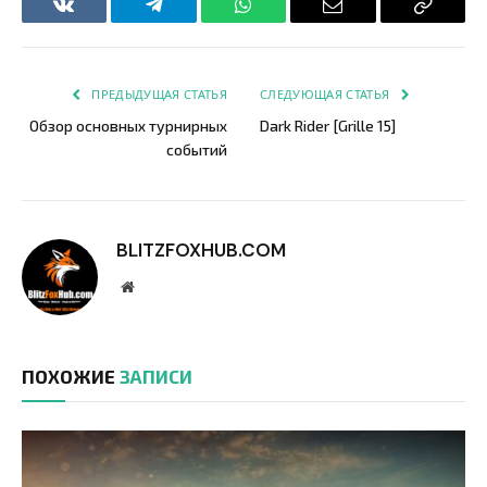
VKontakte
Telegram
WhatsApp
Email
Copy
Link
ПРЕДЫДУЩАЯ СТАТЬЯ
СЛЕДУЮЩАЯ СТАТЬЯ
Обзор основных турнирных
Dark Rider [Grille 15]
событий
BLITZFOXHUB.COM
Website
ПОХОЖИЕ
ЗАПИСИ