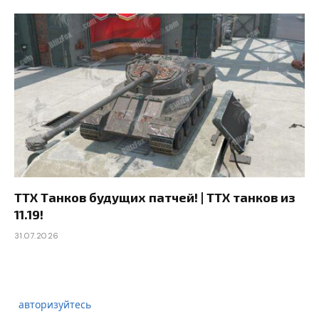
ТТХ Танков будущих патчей! | ТТХ танков из
11.19!
31.07.2026
авторизуйтесь