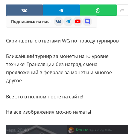
VKontakte
Telegram
YouTube
Discord
Подпишись на нас!
Скриншоты с ответами WG по поводу турниров.
Ближайший турнир за монеты на 10 уровне
технике! Трансляции без наград, смена
предложений в феврале за монеты и многое
другое…
Все это в полном посте на сайте!
На все изображения можно нажать!