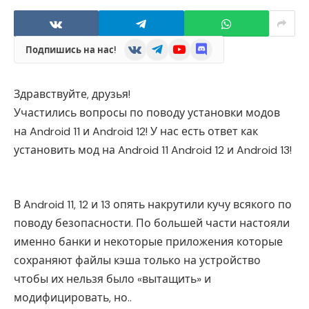
VKontakte
Telegram
YouTube
Discord
Подпишись на нас!
Здравствуйте, друзья!
Участились вопросы по поводу установки модов
на Android 11 и Android 12! У нас есть ответ как
установить мод на Android 11 Android 12 и Android 13!
В Android 11, 12 и 13 опять накрутили кучу всякого по
поводу безопасности. По большей части настояли
именно банки и некоторые приложения которые
сохраняют файлы кэша только на устройство
чтобы их нельзя было «вытащить» и
модифицировать, но..