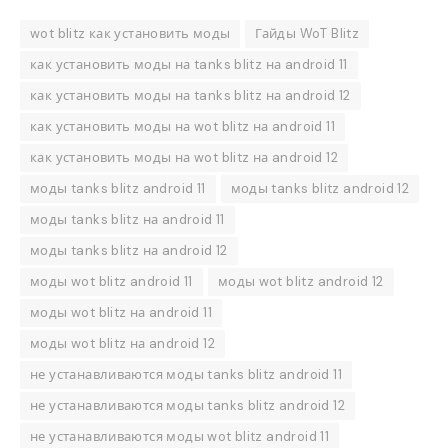
wot blitz как установить моды
Гайды WoT Blitz
как установить моды на tanks blitz на android 11
как установить моды на tanks blitz на android 12
как установить моды на wot blitz на android 11
как установить моды на wot blitz на android 12
моды tanks blitz android 11
моды tanks blitz android 12
моды tanks blitz на android 11
моды tanks blitz на android 12
моды wot blitz android 11
моды wot blitz android 12
моды wot blitz на android 11
моды wot blitz на android 12
не устанавливаются моды tanks blitz android 11
не устанавливаются моды tanks blitz android 12
не устанавливаются моды wot blitz android 11