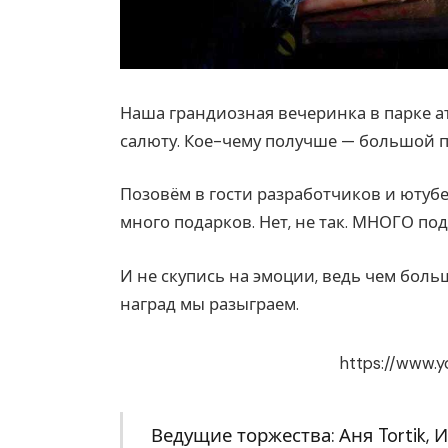
Наша грандиозная вечеринка в парке а
салюту. Кое-чему получше — большой 
Позовём в гости разработчиков и ютуб
много подарков. Нет, не так. МНОГО по
И не скупись на эмоции, ведь чем боль
наград мы разыграем.
https://www.
Ведущие торжества: Аня Tortik, Ил