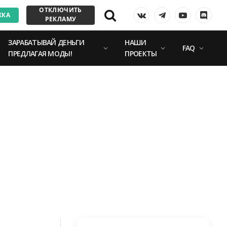
ОТКЛЮЧИТЬ
ЖКА
VKontakte
Telegram
YouTube
Discor
РЕКЛАМУ
ЗАРАБАТЫВАЙ ДЕНЬГИ
НАШИ
FAQ
ПРЕДЛАГАЯ МОДЫ!
ПРОЕКТЫ