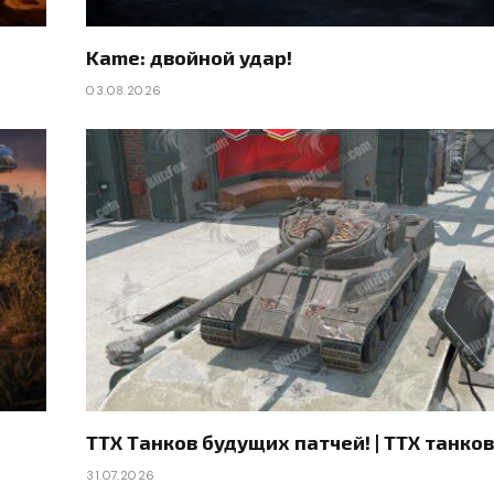
Kame: двойной удар!
03.08.2026
ТТХ Танков будущих патчей! | ТТХ танков и
31.07.2026