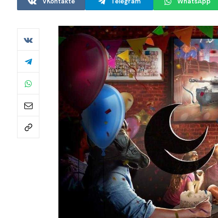
VKontakte
Telegram
WhatsApp