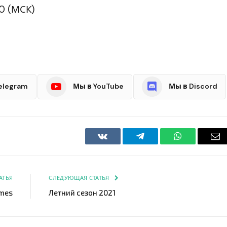
0 (МСК)
elegram
Мы в YouTube
Мы в Discord
VKontakte
Telegram
WhatsApp
Em
АТЬЯ
СЛЕДУЮЩАЯ СТАТЬЯ
mes
Летний сезон 2021