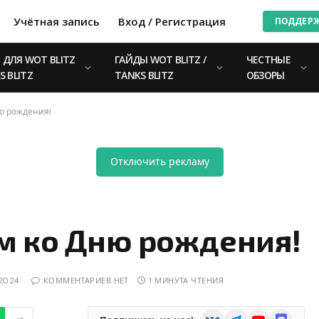
Учётная запись
Вход / Регистрация
ПОДДЕР
ДЛЯ WOT BLITZ
ГАЙДЫ WOT BLITZ /
ЧЕСТНЫЕ
S BLITZ
TANKS BLITZ
ОБЗОРЫ
ю рождения!
Отключить рекламу
м ко Дню рождения!
.2024
КОММЕНТАРИЕВ НЕТ
1 МИНУТА ЧТЕНИЯ
VKontakte
Telegram
YouTube
Discord