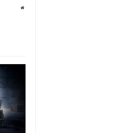
Website