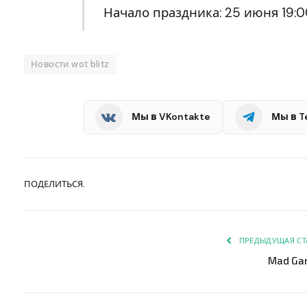
Начало праздника: 25 июня 19:0
Новости wot blitz
Мы в VKontakte
Мы в T
ПОДЕЛИТЬСЯ.
ПРЕДЫДУЩАЯ СТ
Mad Ga