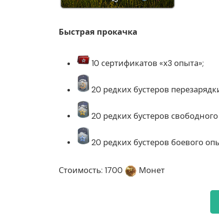
Быстрая прокачка
10 сертификатов «х3 опыта»;
20 редких бустеров перезарядк
20 редких бустеров свободного
20 редких бустеров боевого опы
Стоимость: 1700
Монет