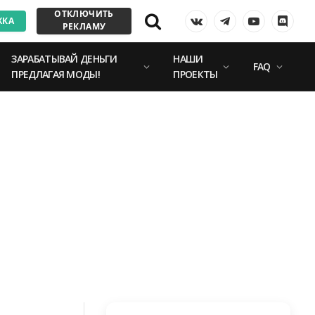
ОТКЛЮЧИТЬ
ЖКА
VKontakte
Telegram
YouTube
Discor
РЕКЛАМУ
ЗАРАБАТЫВАЙ ДЕНЬГИ
НАШИ
FAQ
ПРЕДЛАГАЯ МОДЫ!
ПРОЕКТЫ