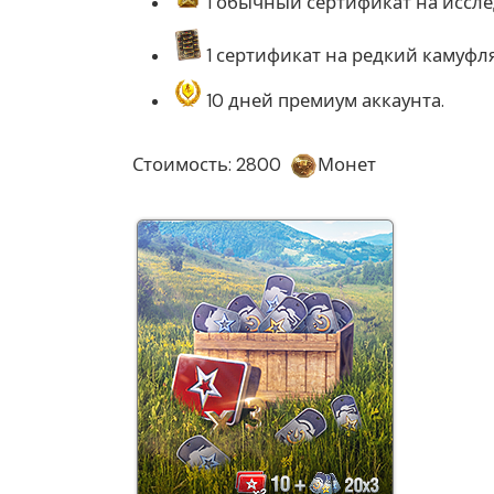
1 обычный сертификат на исслед
1 сертификат на редкий камуфля
10 дней премиум аккаунта.
Стоимость: 2800
Монет