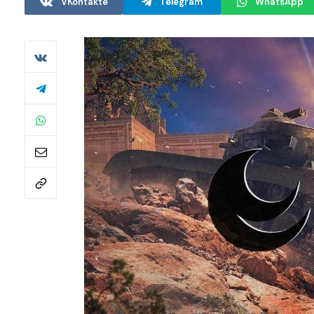
VKontakte
Telegram
WhatsApp