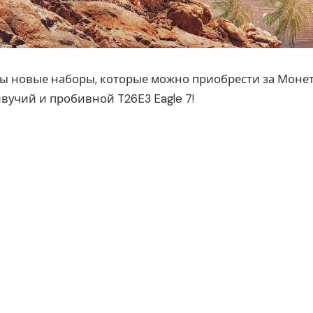
пны новые наборы, которые можно приобрести за Моне
учий и пробивной T26E3 Eagle 7!