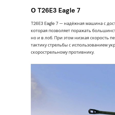
О T26E3 Eagle 7
T26E3 Eagle 7 — надёжная машина с д
которая позволяет поражать большинст
но и в лоб. При этом низкая скорость 
тактику стрельбы с использованием ук
скорострельному противнику.