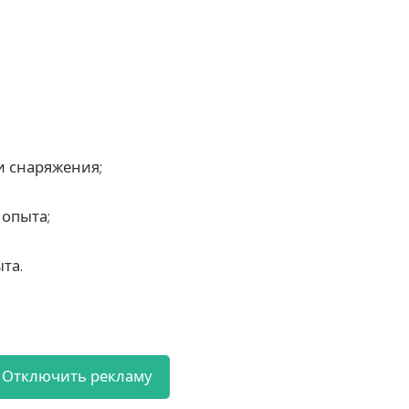
и снаряжения;
 опыта;
та.
Отключить рекламу