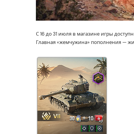
С 16 до 31 июля в магазине игры досту
Главная «жемчужина» пополнения — жив