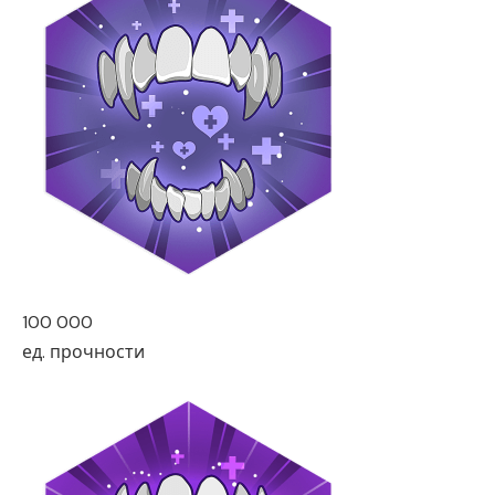
100 000
ед. прочности