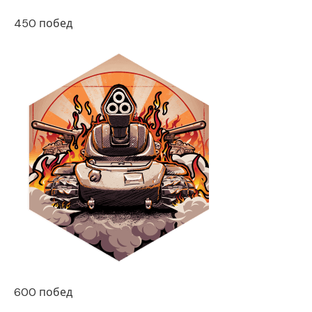
450 побед
600 побед