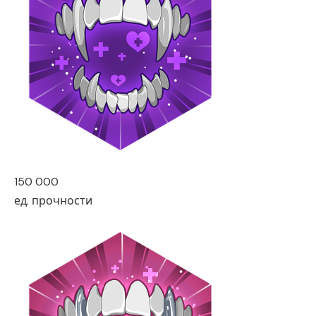
150 000
ед. прочности