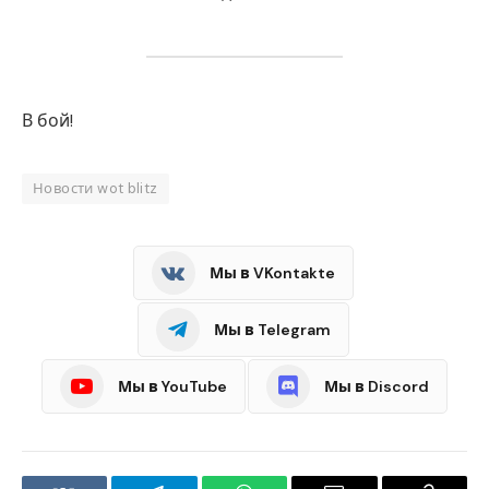
В бой!
Новости wot blitz
Мы в VKontakte
Мы в Telegram
Мы в YouTube
Мы в Discord