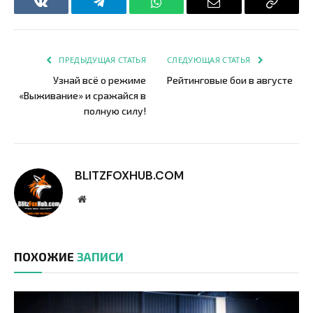
VKontakte
Telegram
WhatsApp
Email
Copy
Link
ПРЕДЫДУЩАЯ СТАТЬЯ
СЛЕДУЮЩАЯ СТАТЬЯ
Узнай всё о режиме
Рейтинговые бои в августе
«Выживание» и сражайся в
полную силу!
BLITZFOXHUB.COM
Website
ПОХОЖИЕ
ЗАПИСИ