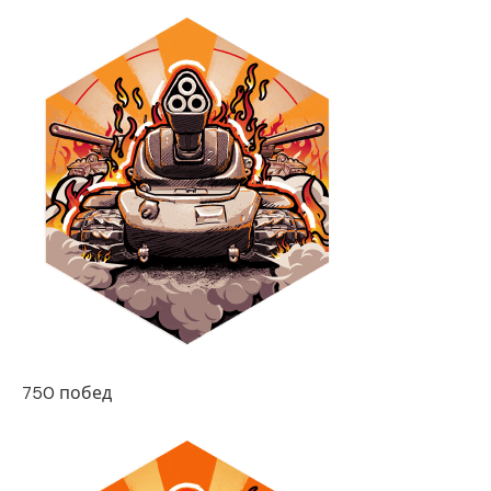
750 побед