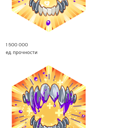
1 500 000
ед. прочности