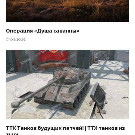
Операция «Душа саванны»
01.08.2026
ТТХ Танков будущих патчей! | ТТХ танков из
11.19!