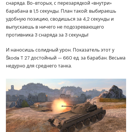
снаряда. Во-вторых, с перезарядкой «внутри»
барабана в 1,5 секунды. План такой: выбираешь
удобную позицию, сводишься за 4,2 секунды и
выпускаешь в ничего не подозревающего
противника 3 снаряда за 3 секунды!
И наносишь солидный урон. Показатель этот у
Škoda T 27 достойный — 660 ед. за барабан. Весьма
недурно для среднего танка.