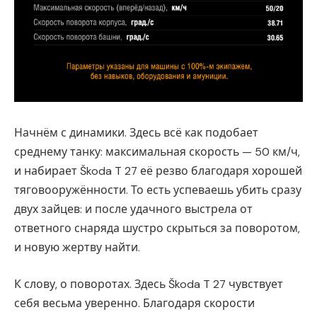
Начнём с динамики. Здесь всё как подобает
среднему танку: максимальная скорость — 50 км/ч,
и набирает Škoda T 27 её резво благодаря хорошей
тяговооружённости. То есть успеваешь убить сразу
двух зайцев: и после удачного выстрела от
ответного снаряда шустро скрыться за поворотом,
и новую жертву найти.
К слову, о поворотах. Здесь Škoda T 27 чувствует
себя весьма уверенно. Благодаря скорости