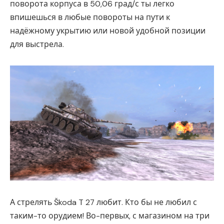
поворота корпуса в 50,06 град/с ты легко
впишешься в любые повороты на пути к
надёжному укрытию или новой удобной позиции
для выстрела.
А стрелять Škoda T 27 любит. Кто бы не любил с
таким-то орудием! Во-первых, с магазином на три