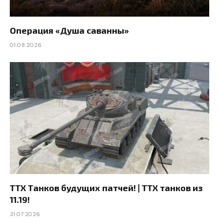
Операция «Душа саванны»
01.08.2026
ТТХ Танков будущих патчей! | ТТХ танков из
11.19!
31.07.2026