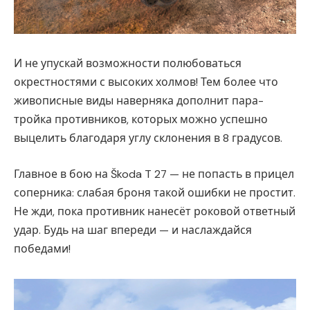
И не упускай возможности полюбоваться
окрестностями с высоких холмов! Тем более что
живописные виды наверняка дополнит пара-
тройка противников, которых можно успешно
выцелить благодаря углу склонения в 8 градусов.
Главное в бою на Škoda T 27 — не попасть в прицел
соперника: слабая броня такой ошибки не простит.
Не жди, пока противник нанесёт роковой ответный
удар. Будь на шаг впереди — и наслаждайся
победами!