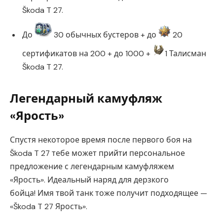
Škoda T 27.
До
30 обычных бустеров + до
20
сертификатов на 200 + до 1000 +
1 Талисман
Škoda T 27.
Легендарный камуфляж
«Ярость»
Спустя некоторое время после первого боя на
Škoda T 27 тебе может прийти персональное
предложение с легендарным камуфляжем
«Ярость». Идеальный наряд для дерзкого
бойца! Имя твой танк тоже получит подходящее —
«Škoda T 27 Ярость».