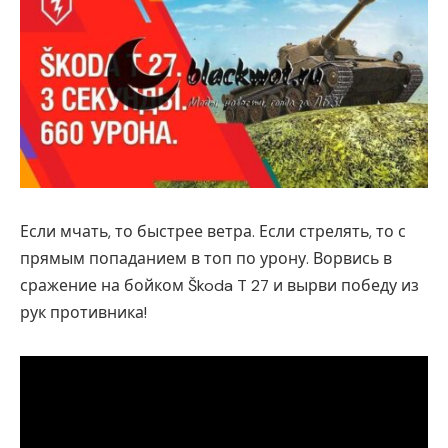
Если мчать, то быстрее ветра. Если стрелять, то с
прямым попаданием в топ по урону. Ворвись в
сражение на бойком Škoda T 27 и вырви победу из
рук противника!