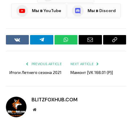
Мы в YouTube
Мы в Discord
VKontakte
Telegram
WhatsApp
Email
Copy
Link
PREVIOUS ARTICLE
NEXT ARTICLE
Итоги Летнего сезона 2021
Мамонт [VK 168.01 (P)]
BLITZFOXHUB.COM
Website