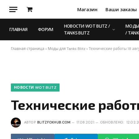
Магазин
Ваши заказы
Корзина
НОВОСТИ WOT BLITZ /
МОДЫ 
ГЛАВНАЯ
ФОРУМ
TANKS BLITZ
/ TANK
Главная страница
»
Моды для Tanks Blitz
»
Технические работы 18 авг
НОВОСТИ WOT BLITZ
Технические работы
АВТОР
BLITZFOXHUB.COM
17.08.2021
ОБНОВЛЕНО:
12.02.