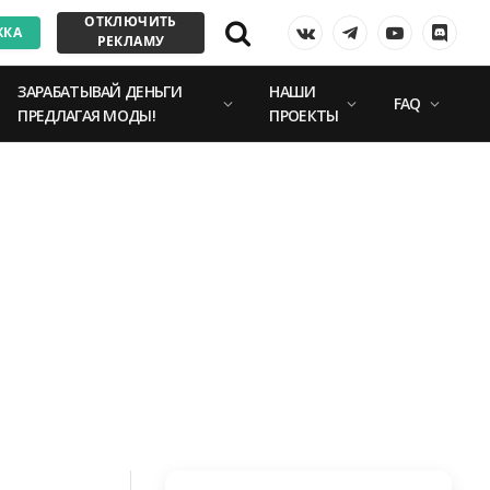
ОТКЛЮЧИТЬ
ЖКА
VKontakte
Telegram
YouTube
Discor
РЕКЛАМУ
ЗАРАБАТЫВАЙ ДЕНЬГИ
НАШИ
FAQ
ПРЕДЛАГАЯ МОДЫ!
ПРОЕКТЫ