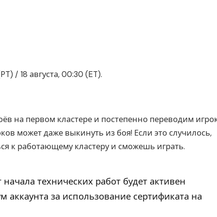
T) / 18 августа, 00:30 (ET).
оёв на первом кластере и постепенно переводим игро
ков может даже выкинуть из боя! Если это случилось,
ся к работающему кластеру и сможешь играть.
т начала технических работ будет активен
м аккаунта за использование сертификата на