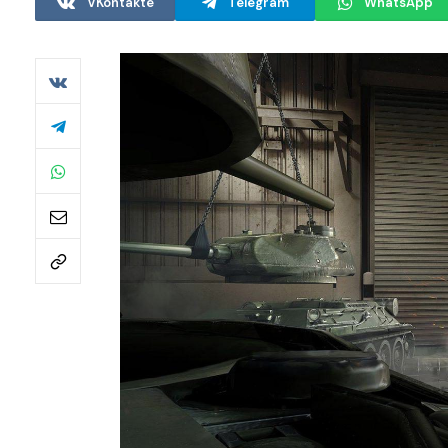
VKontakte
Telegram
WhatsApp