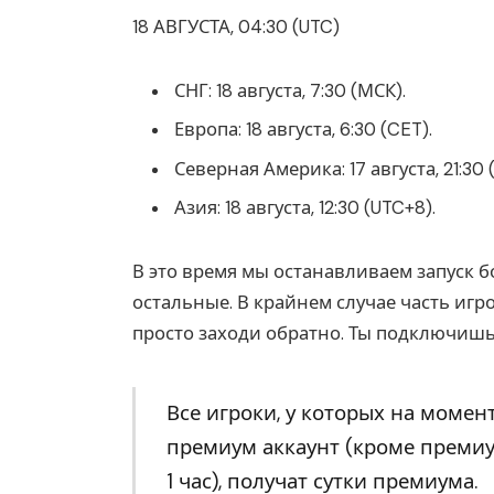
18 АВГУСТА, 04:30 (UTC)
СНГ: 18 августа, 7:30 (МСК).
Европа: 18 августа, 6:30 (CET).
Северная Америка: 17 августа, 21:30 (P
Азия: 18 августа, 12:30 (UTC+8).
В это время мы останавливаем запуск б
остальные. В крайнем случае часть игро
просто заходи обратно. Ты подключишь
Все игроки, у которых на момен
премиум аккаунт (кроме премиу
1 час), получат сутки премиума.