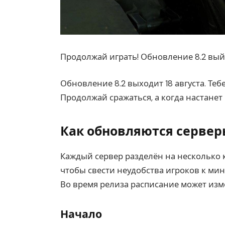
Продолжай играть! Обновление 8.2 выйд
Обновление 8.2 выходит 18 августа. Теб
Продолжай сражаться, а когда настанет
Как обновляются серве
Каждый сервер разделён на несколько 
чтобы свести неудобства игроков к ми
Во время релиза расписание может изм
Начало