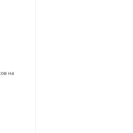
ков на