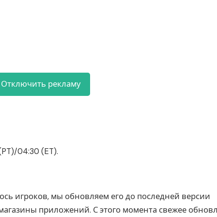
Отключить рекламу
(PT)/04:30 (ET).
лось игроков, мы обновляем его до последней версии
магазины приложений. С этого момента свежее обнов