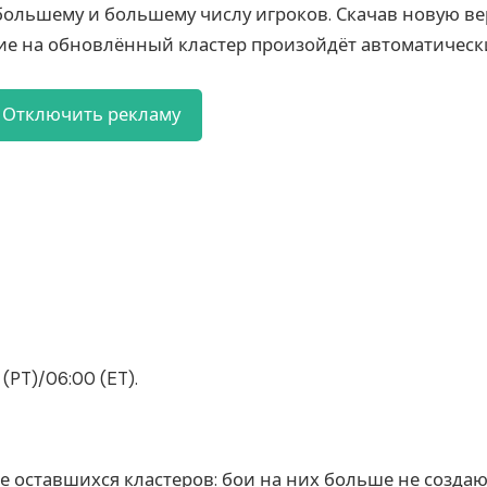
большему и большему числу игроков. Скачав новую ве
ие на обновлённый кластер произойдёт автоматическ
Отключить рекламу
(PT)/06:00 (ET).
 оставшихся кластеров: бои на них больше не создаю