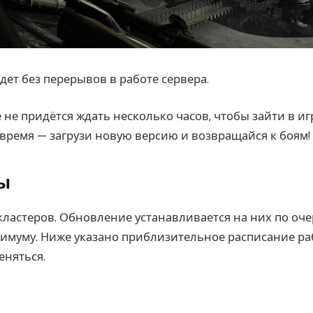
ет без перерывов в работе сервера.
е не придётся ждать несколько часов, чтобы зайти в иг
 время — загрузи новую версию и возвращайся к боям!
ры
кластеров. Обновление устанавливается на них по оче
нимуму. Ниже указано приблизительное расписание ра
еняться.