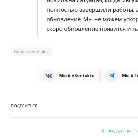
Возможна ситуация, когда мы у
полностью завершили работы, а
обновление. Мы не можем ускор
скоро обновление появится и на
Новости wot blitz
Мы в VKontakte
Мы в T
ПОДЕЛИТЬСЯ.
ПРЕДЫДУЩАЯ СТ