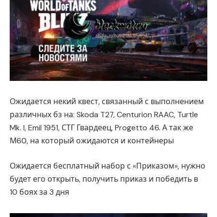
Ожидается некий квест, связанный с выполнением
различных бз на: Skoda T27, Centurion RAAC, Turtle
Mk. I, Emil 1951, СТГ Гвардеец, Progetto 46. А так же
М60, на который ожидаются и контейнеры
Ожидается бесплатный набор с «Приказом», нужно
будет его открыть, получить приказ и победить в
10 боях за 3 дня