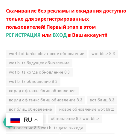
Скачивание без рекламы и ожидания доступно
только для зарегистрированных
пользователей! Первый этап в этом
РЕГИСТРАЦИЯ
или
ВХОД
в Ваш аккаунт!!
world of tanks blitz новое обновление
wot blitz 8.3
wot blitz будущее обновление
wot blitz когда обновление 8.3
wot blitz обновление 8.3
ворлд оф танкс блиц обновление
ворлд оф танкс блиц обновление 8.3
вот блиц 8.3
вот блиц обновление
новое обновление wot blitz
Новости wot blitz
обновление 8.3 wot blitz
RU
обновление 8.3 wot blitz дата выхода