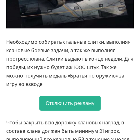
Необходимо собирать стальные слитки, выполняя
клановые боевые задачи, а так же выполняя
прогресс клана. Слитки выдают в конце недели. Для
победы, их нужно будет аж 1000 штук. Так же
можно получить медаль «Братья по оружию» за
игру во взводе
Отключить рекламу
Чтобы закрыть всю дорожку клановых наград, в
составе клана должен быть минимум 21 игрок,
выполняющий все клановые БЗ в течение 3 недель.