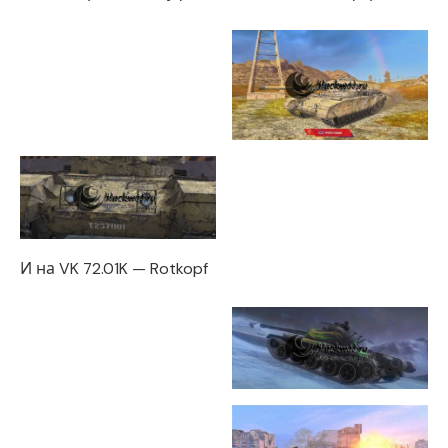
И на VK 72.01K — Rotkopf