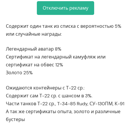
Отключить рекламу
Содержит один танк из списка с вероятностью 5%
или случайные награды:
Легендарный аватар 8%
Сертификат на легендарный камуфляж или
сертификат на обвес 12%
Золото 25%
Ожидаются контейнеры с Т-22 ср.:
Содержит сам Т-22 ср. с шансом в 3%.
Части танков Т-22 ср., T-34-85 Rudy, СУ-130ПМ, К-91
А так же сертификаты опыта, золото и различные
бустеры