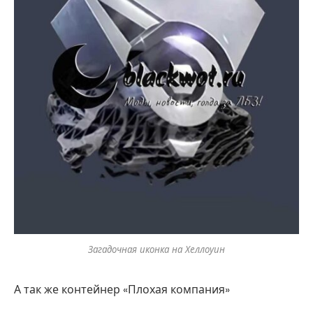
Загадочная иконка на Хеллоуин
А так же контейнер «Плохая компания»