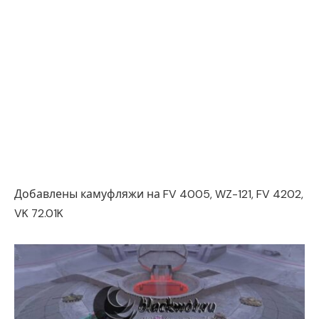
Добавлены камуфляжи на FV 4005, WZ-121, FV 4202,
VK 72.01K