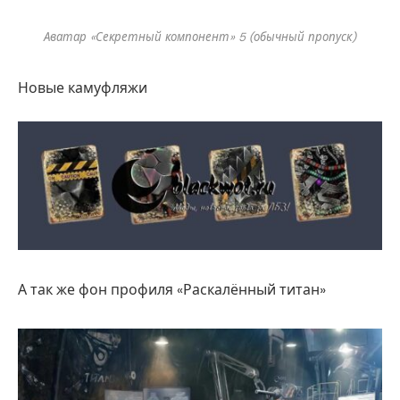
Аватар «Секретный компонент» 5 (обычный пропуск)
Новые камуфляжи
А так же фон профиля «Раскалённый титан»