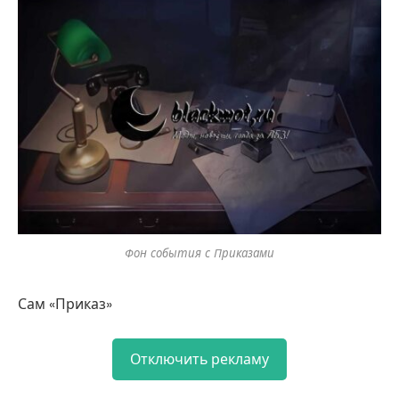
Фон события с Приказами
Сам «Приказ»
Отключить рекламу