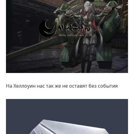
На Хеллоуин нас так же не оставят без события