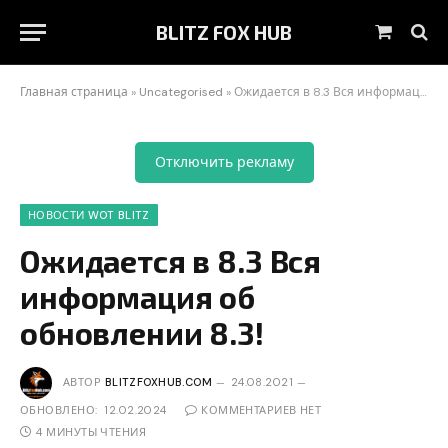
BLITZ FOX HUB
Корзин
Главная страница
»
Uncategorised
»
Ожидается в 8.3 Вся информация об обновлении 8.3!
Отключить рекламу
НОВОСТИ WOT BLITZ
Ожидается в 8.3 Вся
информация об
обновлении 8.3!
АВТОР
BLITZFOXHUB.COM
24.08.2021
ОБНОВЛЕНО:
12.02.2024
КОММЕНТАРИЕВ НЕТ
4 МИНУТЫ ЧТЕНИЯ