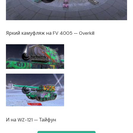
Яркий камуфляж на FV 4005 — Overkill
И на WZ-121 — Тайфун