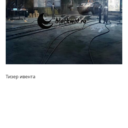
Тизер ивента