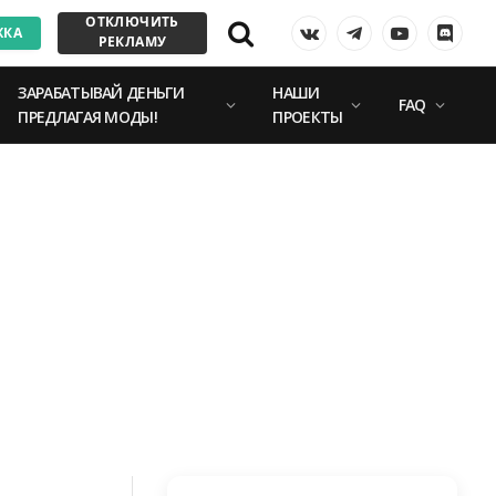
ОТКЛЮЧИТЬ
ЖКА
VKontakte
Telegram
YouTube
Discor
РЕКЛАМУ
ЗАРАБАТЫВАЙ ДЕНЬГИ
НАШИ
FAQ
ПРЕДЛАГАЯ МОДЫ!
ПРОЕКТЫ