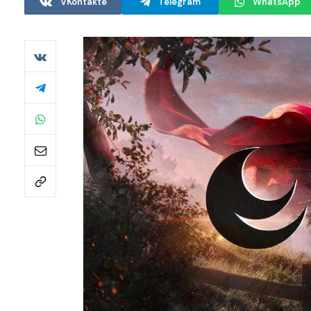
VKontakte
Telegram
WhatsApp