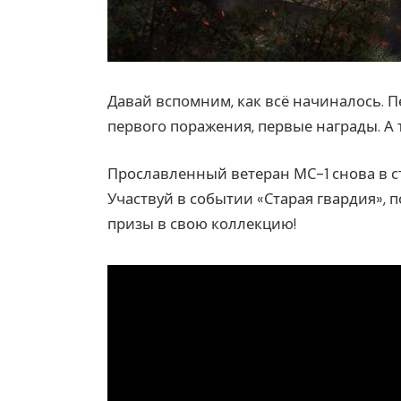
Давай вспомним, как всё начиналось. 
первого поражения, первые награды. А
Прославленный ветеран МС-1 снова в с
Участвуй в событии «Старая гвардия», 
призы в свою коллекцию!