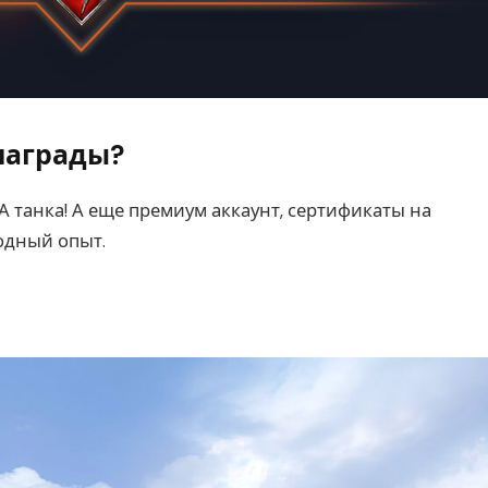
награды?
А танка! А еще премиум аккаунт, сертификаты на
одный опыт.