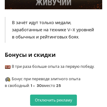
В зачёт идут только медали,
заработанные на технике V–X уровней
в обычных и рейтинговых боях.
Бонусы и скидки
В три раза больше опыта за первую победу.
Бонус при переводе элитного опыта
в свободный:
1
=
30
вместо
25
Отключить рекламу