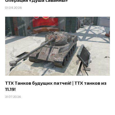
Операция «Душа саванны»
01.08.2026
ТТХ Танков будущих патчей! | ТТХ танков из
11.19!
31.07.2026