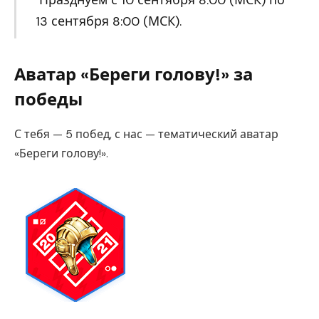
Празднуем с 10 сентября 8:00 (МСК) по
13 сентября 8:00 (МСК).
Аватар «Береги голову!» за
победы
С тебя — 5 побед, с нас — тематический аватар
«Береги голову!».