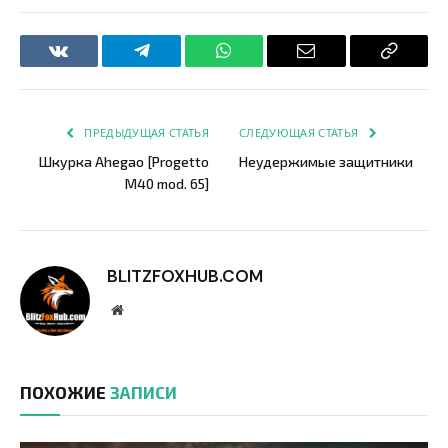
VKontakte
Telegram
WhatsApp
Email
Copy
Link
ПРЕДЫДУЩАЯ СТАТЬЯ
СЛЕДУЮЩАЯ СТАТЬЯ
Шкурка Ahegao [Progetto
Неудержимые защитники
M40 mod. 65]
BLITZFOXHUB.COM
Website
ПОХОЖИЕ
ЗАПИСИ