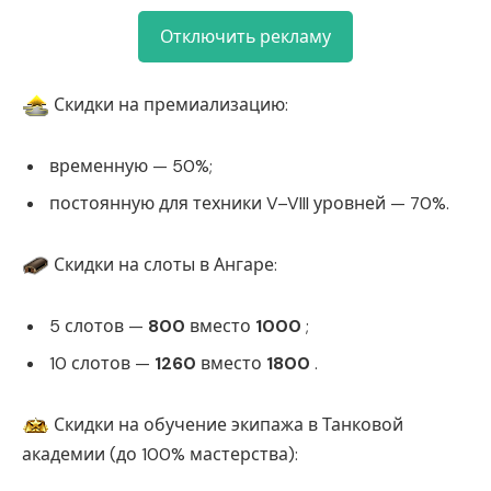
Отключить рекламу
Скидки на премиализацию:
временную — 50%;
постоянную для техники V–VIII уровней — 70%.
Скидки на слоты в Ангаре:
5 слотов —
800
вместо
1000
;
10 слотов —
1260
вместо
1800
.
Скидки на обучение экипажа в Танковой
академии (до 100% мастерства):