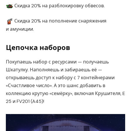
Скидка 20% на разблокировку обвесов.
Скидка 20% на пополнение снаряжения
и амуниции.
Цепочка наборов
Покупаешь набор с ресурсами — получаешь
Шкатулку. Наполняешь и забираешь её —
открываешь доступ к набору с 7 контейнерами
«Счастливое число». А это шанс добавить в
коллекцию крутую «семёрку», включая Крушителя, E
25 и FV201 (A45)!