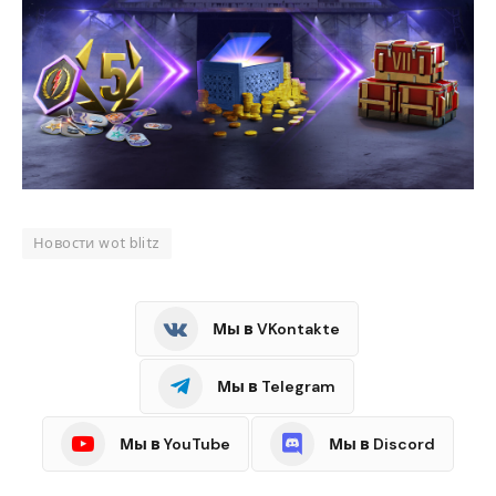
Новости wot blitz
Мы в VKontakte
Мы в Telegram
Мы в YouTube
Мы в Discord