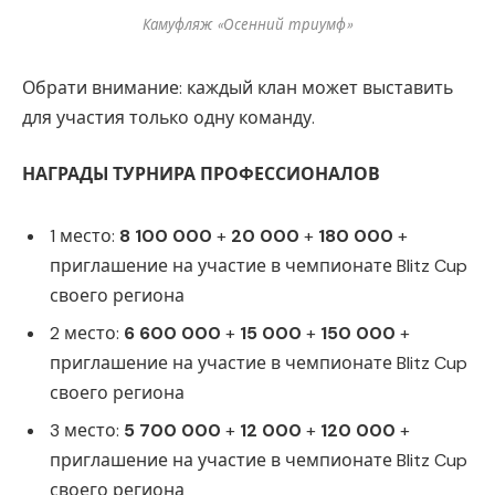
Камуфляж «Осенний триумф»
Обрати внимание: каждый клан может выставить
для участия только одну команду.
НАГРАДЫ ТУРНИРА ПРОФЕССИОНАЛОВ
1 место:
8 100 000
+
20 000
+
180 000
+
приглашение на участие в чемпионате Blitz Cup
своего региона
2 место:
6 600 000
+
15 000
+
150 000
+
приглашение на участие в чемпионате Blitz Cup
своего региона
3 место:
5 700 000
+
12 000
+
120 000
+
приглашение на участие в чемпионате Blitz Cup
своего региона