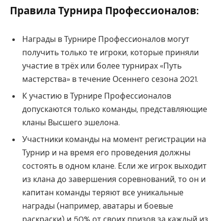
Правила Турнира Профессионалов:
Награды в Турнире Профессионалов могут
получить только те игроки, которые приняли
участие в трёх или более турнирах «Путь
мастерства» в течение Осеннего сезона 2021.
К участию в Турнире Профессионалов
допускаются только команды, представляющие
кланы Высшего эшелона.
Участники команды на момент регистрации на
Турнир и на время его проведения должны
состоять в одном клане. Если же игрок выходит
из клана до завершения соревнований, то он и
капитан команды теряют все уникальные
награды (например, аватары и боевые
раскраски) и 50% от своих призов за каждый из