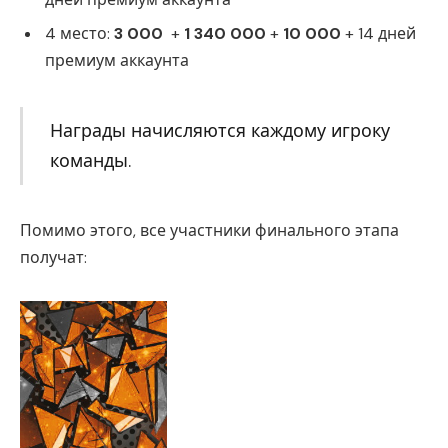
4 место:
3 000
+
1 340 000
+
10 000
+ 14 дней
премиум аккаунта
Награды начисляются каждому игроку
команды.
Помимо этого, все участники финального этапа
получат: