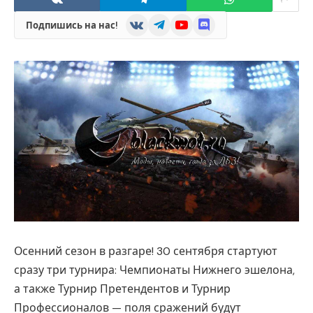
VKontakte
Telegram
YouTube
Discord
Подпишись на нас!
Осенний сезон в разгаре! 30 сентября стартуют
сразу три турнира: Чемпионаты Нижнего эшелона,
а также Турнир Претендентов и Турнир
Профессионалов — поля сражений будут