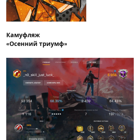
Камуфляж
«Осенний триумф»