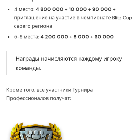
4 место:
4 800 000
+
10 000
+
90 000
+
приглашение на участие в чемпионате Blitz Cup
своего региона
5-8 места:
4 200 000
+
8 000
+
60 000
Награды начисляются каждому игроку
команды.
Кроме того, все участники Турнира
Профессионалов получат: