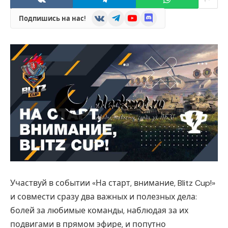
VKontakte
Telegram
YouTube
Discord
Подпишись на нас!
Участвуй в событии «На старт, внимание, Blitz Cup!»
и совмести сразу два важных и полезных дела:
болей за любимые команды, наблюдая за их
подвигами в прямом эфире, и попутно