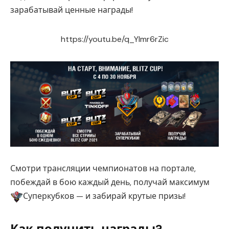
зарабатывай ценные награды!
https://youtu.be/q_YImr6rZic
Смотри трансляции чемпионатов на портале,
побеждай в бою каждый день, получай максимум
Суперкубков — и забирай крутые призы!
Как получить награды?