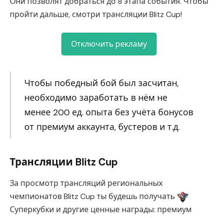
Они позволят добраться до 8 этапа события. Чтобы
пройти дальше, смотри трансляции Blitz Cup!
Отключить рекламу
Чтобы победный бой был засчитан,
необходимо заработать в нём не
менее 200 ед. опыта без учёта бонусов
от премиум аккаунта, бустеров и т.д.
Трансляции Blitz Cup
За просмотр трансляций региональных
чемпионатов Blitz Cup ты будешь получать
Суперкубки и другие ценные награды: премиум