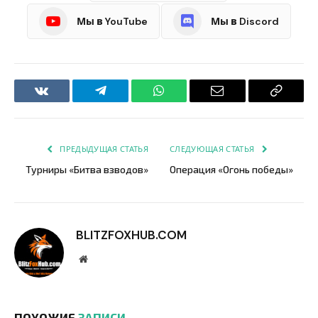
Мы в YouTube
Мы в Discord
VKontakte
Telegram
WhatsApp
Email
Copy
Link
ПРЕДЫДУЩАЯ СТАТЬЯ
СЛЕДУЮЩАЯ СТАТЬЯ
Турниры «Битва взводов»
Операция «Огонь победы»
BLITZFOXHUB.COM
Website
ПОХОЖИЕ
ЗАПИСИ