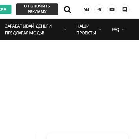
ОТКЛЮЧИТЬ
ЖКА
VKontakte
Telegram
YouTube
Discor
РЕКЛАМУ
ЗАРАБАТЫВАЙ ДЕНЬГИ
НАШИ
FAQ
ПРЕДЛАГАЯ МОДЫ!
ПРОЕКТЫ