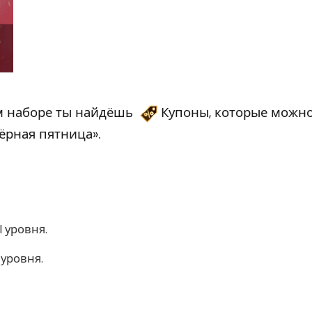
м наборе ты найдёшь
Купоны, которые можн
ёрная пятница».
 уровня.
 уровня.