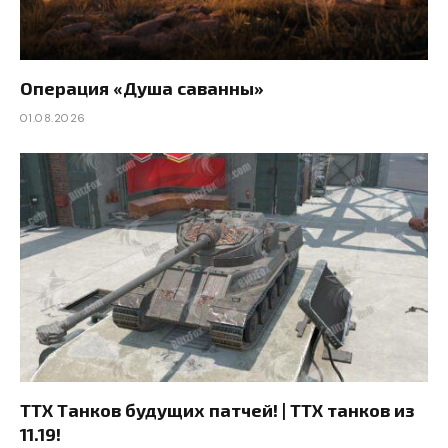
Операция «Душа саванны»
01.08.2026
ТТХ Танков будущих патчей! | ТТХ танков из
11.19!