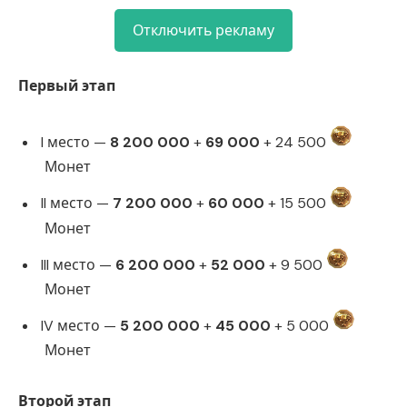
Отключить рекламу
Первый этап
I место —
8 200 000
+
69 000
+ 24 500
Монет
II место —
7 200 000
+
60 000
+ 15 500
Монет
III место —
6 200 000
+
52 000
+ 9 500
Монет
IV место —
5 200 000
+
45 000
+ 5 000
Монет
Второй этап