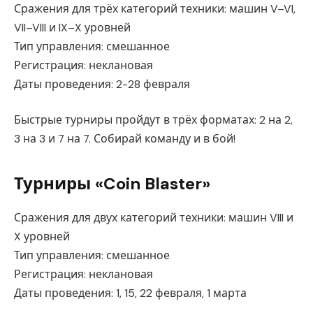
Сражения для трёх категорий техники: машин V–VI,
VII–VIII и IX–X уровней
Тип управления: смешанное
Регистрация: неклановая
Даты проведения: 2-28 февраля
Быстрые турниры пройдут в трёх форматах: 2 на 2,
3 на 3 и 7 на 7. Собирай команду и в бой!
Турниры «Coin Blaster»
Сражения для двух категорий техники: машин VIII и
X уровней
Тип управления: смешанное
Регистрация: неклановая
Даты проведения: 1, 15, 22 февраля, 1 марта