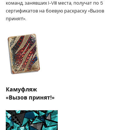
команд, занявших I-VIII места, получат по 5
сертификатов на боевую раскраску «Вызов
принят!».
Камуфляж
«Вызов принят!»