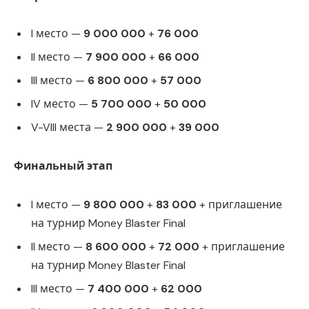
I место —
9 000 000
+
76 000
II место —
7 900 000
+
66 000
III место —
6 800 000
+
57 000
IV место —
5 700 000
+
50 000
V-VIII места —
2 900 000
+
39 000
Финальный этап
I место —
9 800 000
+
83 000
+ приглашение
на турнир Money Blaster Final
II место —
8 600 000
+
72 000
+ приглашение
на турнир Money Blaster Final
III место —
7 400 000
+
62 000