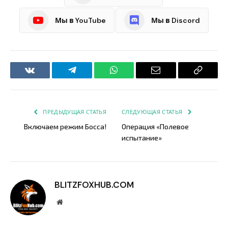
Мы в YouTube
Мы в Discord
VKontakte
Telegram
WhatsApp
Email
Copy
Link
ПРЕДЫДУЩАЯ СТАТЬЯ
СЛЕДУЮЩАЯ СТАТЬЯ
Включаем режим Босса!
Операция «Полевое
испытание»
BLITZFOXHUB.COM
Website