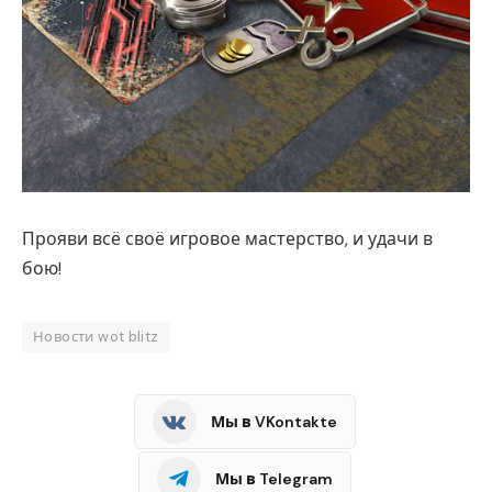
Прояви всё своё игровое мастерство, и удачи в
бою!
Новости wot blitz
Мы в VKontakte
Мы в Telegram