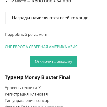
IV место —
6 200 000
+
54 000
Награды начисляются всей команде.
Подробный регламент:
СНГ
ЕВРОПА
СЕВЕРНАЯ АМЕРИКА
АЗИЯ
Отключить рекламу
Турнир Money Blaster Final
Уровень техники: X
Регистрация: клановая
Тип управления: сенсор