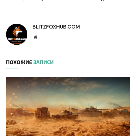
BLITZFOXHUB.COM
Website
ПОХОЖИЕ
ЗАПИСИ