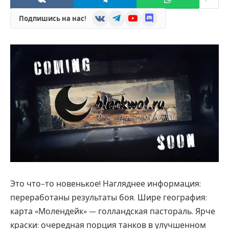
VKontakte
Telegram
YouTube
Discord
Подпишись на нас!
Это что-то новенькое! Нагляднее информация:
переработаны результаты боя. Шире география:
карта «Молендейк» — голландская пастораль. Ярче
краски: очередная порция танков в улучшенном