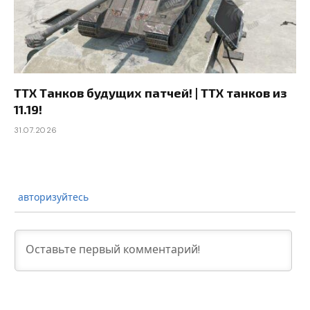
ТТХ Танков будущих патчей! | ТТХ танков из
11.19!
31.07.2026
авторизуйтесь