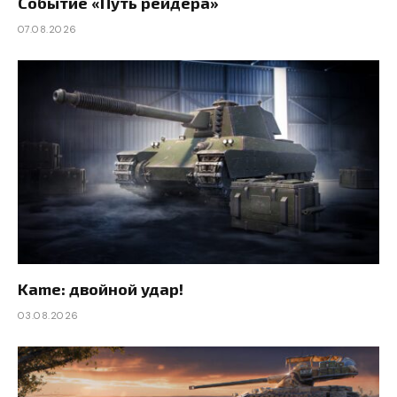
Событие «Путь рейдера»
07.08.2026
Kame: двойной удар!
03.08.2026