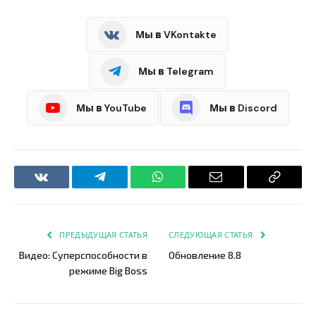
Мы в VKontakte
Мы в Telegram
Мы в YouTube
Мы в Discord
VKontakte
Telegram
WhatsApp
Email
Copy
Link
ПРЕДЫДУЩАЯ СТАТЬЯ
СЛЕДУЮЩАЯ СТАТЬЯ
Видео: Суперспособности в
Обновление 8.8
режиме Big Boss