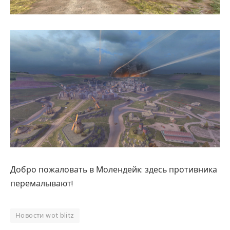
Добро пожаловать в Молендейк: здесь противника
перемалывают!
Новости wot blitz