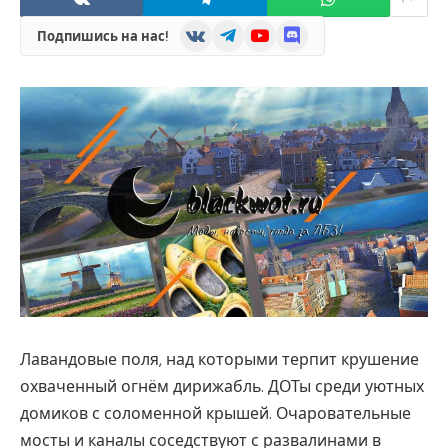
VKontakte
Telegram
YouTube
Discord
Подпишись на нас!
Лавандовые поля, над которыми терпит крушение
охваченный огнём дирижабль. ДОТы среди уютных
домиков с соломенной крышей. Очаровательные
мосты и каналы соседствуют с развалинами в