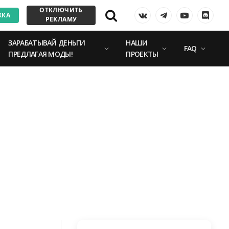
ОТКЛЮЧИТЬ
ЖКА
VKontakte
Telegram
YouTube
Discor
РЕКЛАМУ
ЗАРАБАТЫВАЙ ДЕНЬГИ
НАШИ
FAQ
ПРЕДЛАГАЯ МОДЫ!
ПРОЕКТЫ