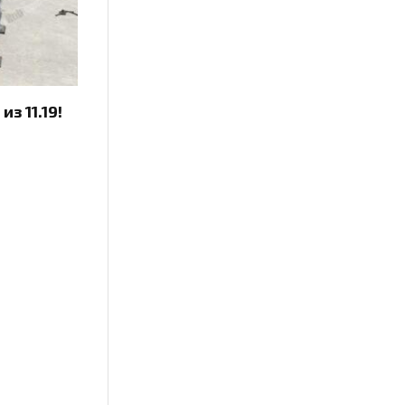
з 11.19!