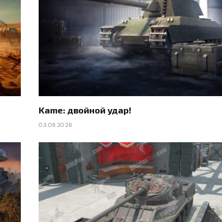
Kame: двойной удар!
03.08.2026