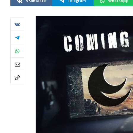
VKontakte
Telegram
WhatsApp