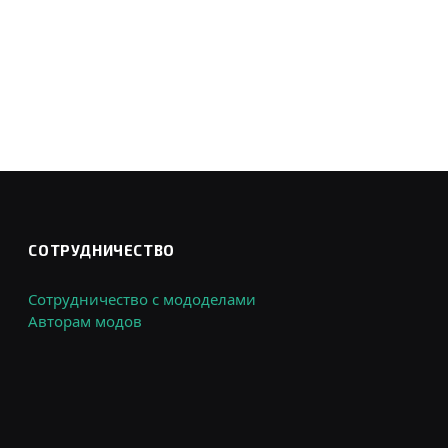
СОТРУДНИЧЕСТВО
Сотрудничество с мододелами
Авторам модов