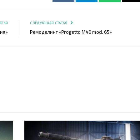
VKontakte
Telegram
WhatsApp
Em
АТЬЯ
СЛЕДУЮЩАЯ СТАТЬЯ
дия»
Ремоделинг «Progetto M40 mod. 65»