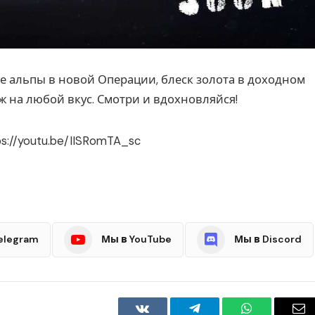
е альпы в новой Операции, блеск золота в доходном
 на любой вкус. Смотри и вдохновляйся!
ps://youtu.be/IISRomTA_sc
elegram
Мы в YouTube
Мы в Discord