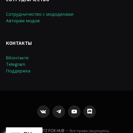
Сотрудничество с мододелами
Авторам модов
КОНТАКТЫ
ВКонтакте
Telegram
Поддержка
VKontakte
Telegram
YouTube
Discord
© 2026
BLITZ FOX HUB
— Все права защищены.