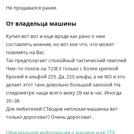
Не продавался ранее.
От владельца машины
Купил вот вот и еще вроде как рано о нем
составлять мнение, но вот кое что, что может
повлиять на Вас.
Так предполагает спокойный тактический гемплей.
Чем-то похож на T23E3 только с более крепкой
броней и альфой 225. Да, 225 альфы, а не 160 и это
делает этот танк довольно большой занозой. На
спидометре чаще всего вижу 29 км в час. Иногда
35-38.
Для любителей СТводов неплохая машинка вот
только дороговат) Очень дороговат…
Официальная информация о машине и ее ТТХ
.