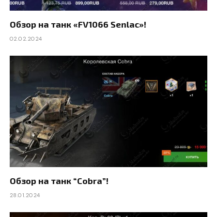
Обзор на танк «FV1066 Senlac»!
02.02.2024
Обзор на танк “Cobra”!
28.01.2024