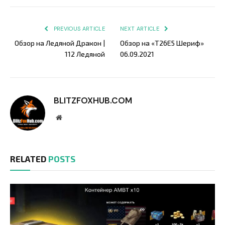
Link
PREVIOUS ARTICLE
NEXT ARTICLE
Обзор на Ледяной Дракон |
Обзор на «T26E5 Шериф»
112 Ледяной
06.09.2021
BLITZFOXHUB.COM
Website
RELATED
POSTS