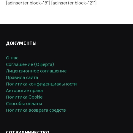
[adinserter block="5"] [adinserter block="21"]
ДОКУМЕНТЫ
О нас
Соглашение (Оферта)
Лицензионное соглашение
Правила сайта
Политика конфиденциальности
Авторские права
Политика Cookie
Способы оплаты
Политика возврата средств
СОТРУДНИЧЕСТВО