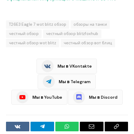
T26E3 Eagle 7 wot blitz обзор
обзоры на танки
честный обзор
честный обзор blitzfoxhub
честный обзор wot blitz
честный обзор вот блиц
Мы в VKontakte
Мы в Telegram
Мы в YouTube
Мы в Discord
VKontakte
Telegram
WhatsApp
Email
Copy