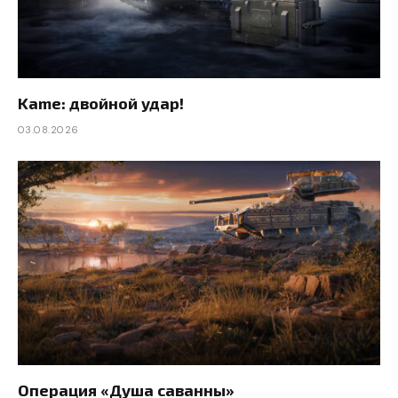
Kame: двойной удар!
03.08.2026
Операция «Душа саванны»