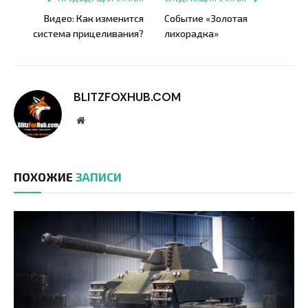
Видео: Как изменится
Событие «Золотая
система прицеливания?
лихорадка»
BLITZFOXHUB.COM
Website
ПОХОЖИЕ
ЗАПИСИ