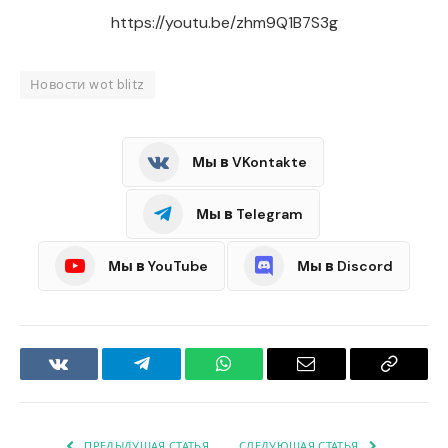
https://youtu.be/zhm9Q1B7S3g
Новости wot blitz
Мы в VKontakte
Мы в Telegram
Мы в YouTube
Мы в Discord
VKontakte
Telegram
WhatsApp
Email
Copy
Link
ПРЕДЫДУЩАЯ СТАТЬЯ
СЛЕДУЮЩАЯ СТАТЬЯ