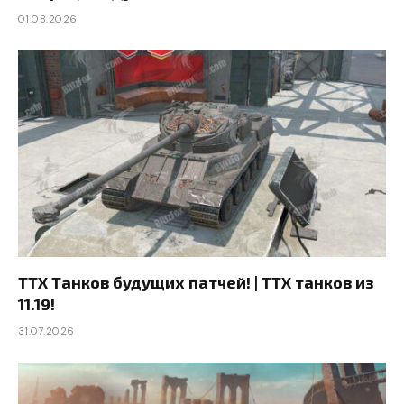
01.08.2026
ТТХ Танков будущих патчей! | ТТХ танков из
11.19!
31.07.2026