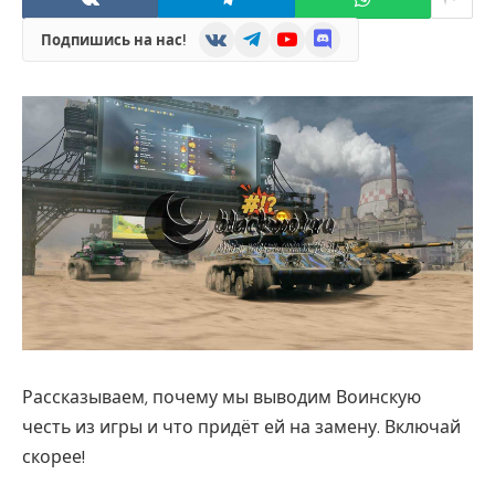
VKontakte
Telegram
YouTube
Discord
Подпишись на нас!
Рассказываем, почему мы выводим Воинскую
честь из игры и что придёт ей на замену. Включай
скорее!