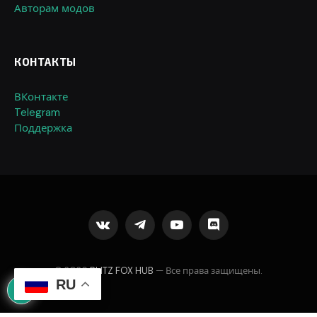
Авторам модов
КОНТАКТЫ
ВКонтакте
Telegram
Поддержка
VKontakte
Telegram
YouTube
Discord
© 2026
BLITZ FOX HUB
— Все права защищены.
RU