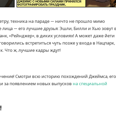
етру, техника на параде — ничто не прошло мимо
 лица — его лучшие друзья: Эшли, Билли и Хью зовут 
анк, «Рейнджер», в диких условиях! А может даже йети
оговорились встретиться чуть позже у входа в Нацпарк,
. Что ж, лучшие кадры ждут!
ение! Смотри всю историю похождений Джеймса, его
еди за появлением новых выпусков
на специальной
!