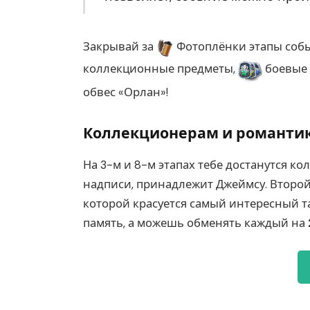
Закрывай за
Фотоплёнки этапы собы
коллекционные предметы,
боевые 
обвес «Орлан»!
Коллекционерам и романти
На 3-м и 8-м этапах тебе достанутся к
надписи, принадлежит Джеймсу. Второй
которой красуется самый интересный та
память, а можешь обменять каждый на