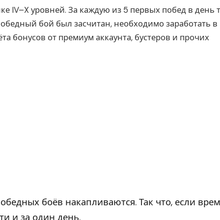
ке IV–X уровней. За каждую из 5 первых побед в день 
обедный бой был засчитан, необходимо заработать в
та бонусов от премиум аккаунта, бустеров и прочих
бедных боёв накапливаются. Так что, если вре
и и за один день.