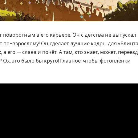
т поворотным в его карьере. Он с детства не выпускал
дет по-взрослому! Он сделает лучшие кадры для «Блицт
а его — слава и почёт. А там, кто знает, может, переезд
 Ох, это было бы круто! Главное, чтобы фотоплёнки