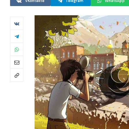
VKontakte
Telegram
WhatsApp