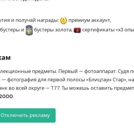
тия и получай награды:
премиум аккаунт,
бустеры и
бустеры золота,
сертификаты «x3 опы
кам
оллекционные предметы. Первый — фотоаппарат. Судя п
 — фотография для первой полосы «Блицтаун Стар», н
нк во всей округе — T77. Ты можешь оставить предме
2000
.
Отключить рекламу