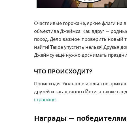
Счастливые горожане, яркие флаги на в
объектива Джеймса. Как вдруг — родные
поход. Дело важное: проверить новый т
найти! Такое упустить нельзя! Друзья д
Джеймсу ещё нужно доснимать праздник
ЧТО ПРОИСХОДИТ?
Происходит большое июльское приключ
друзей и загадочного Йети, а также сл
странице
.
Награды — победителям