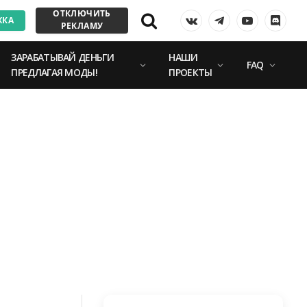
ОТКЛЮЧИТЬ
ЖКА
VKontakte
Telegram
YouTube
Discor
РЕКЛАМУ
ЗАРАБАТЫВАЙ ДЕНЬГИ
НАШИ
FAQ
ПРЕДЛАГАЯ МОДЫ!
ПРОЕКТЫ