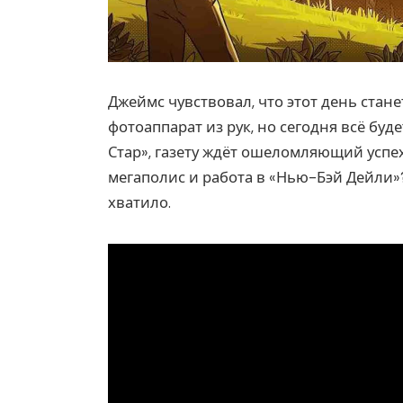
Джеймс чувствовал, что этот день стане
фотоаппарат из рук, но сегодня всё бу
Стар», газету ждёт ошеломляющий успех, 
мегаполис и работа в «Нью-Бэй Дейли»?
хватило.