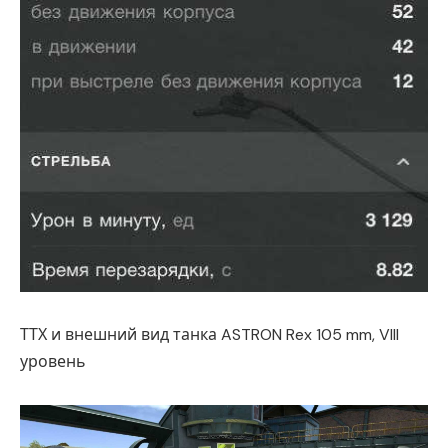
ТТХ и внешний вид танка ASTRON Rex 105 mm, VIII
уровень