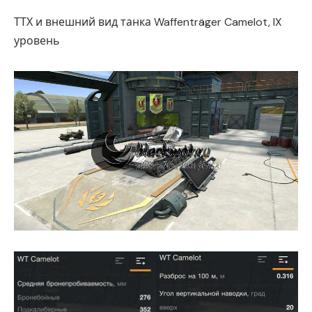
ТТХ и внешний вид танка Waffenträger Camelot, IX
уровень