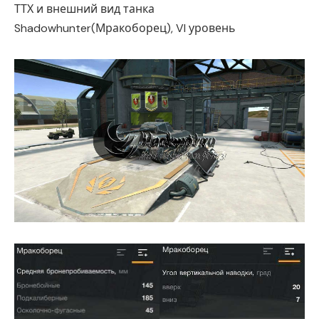
ТТХ и внешний вид танка
Shadowhunter(Мракоборец), VI уровень