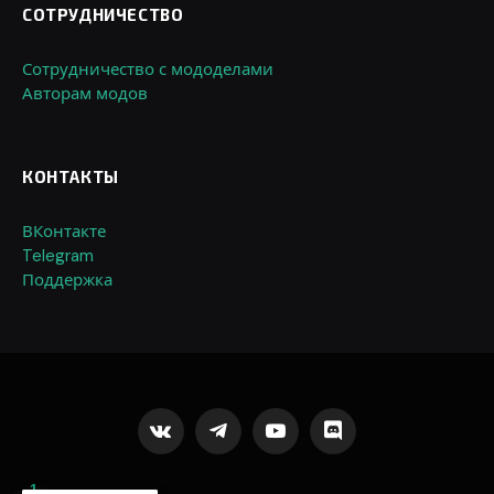
СОТРУДНИЧЕСТВО
Сотрудничество с мододелами
Авторам модов
КОНТАКТЫ
ВКонтакте
Telegram
Поддержка
VKontakte
Telegram
YouTube
Discord
1