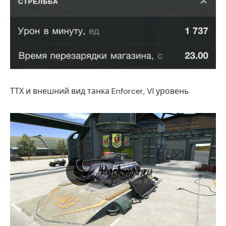
ТТХ и внешний вид танка Enforcer, VI уровень