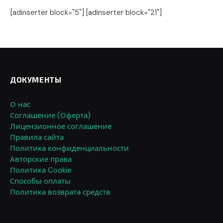
[adinserter block="5"] [adinserter block="21"]
ДОКУМЕНТЫ
О нас
Соглашение (Оферта)
Лицензионное соглашение
Правила сайта
Политика конфиденциальности
Авторские права
Политика Cookie
Способы оплаты
Политика возврата средств