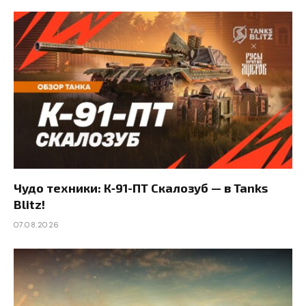
Чудо техники: К‑91-ПТ Скалозуб — в Tanks
Blitz!
07.08.2026