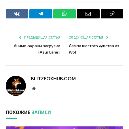
VKontakte
Telegram
WhatsApp
Email
Copy
Link
ПРЕДЫДУЩАЯ СТАТЬЯ
СЛЕДУЮЩАЯ СТАТЬЯ
Аниме-экраны загрузки
Лампа шестого чувства из
«Azur Lane»
WoT
BLITZFOXHUB.COM
Website
ПОХОЖИЕ
ЗАПИСИ