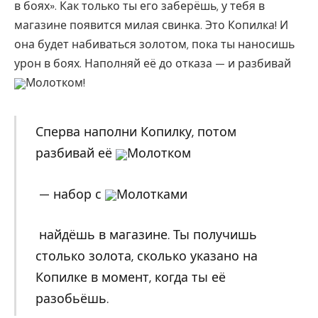
в боях». Как только ты его заберёшь, у тебя в
магазине появится милая свинка. Это Копилка! И
она будет набиваться золотом, пока ты наносишь
урон в боях. Наполняй её до отказа — и разбивай
Молотком!
Сперва наполни Копилку, потом
разбивай её
Молотком
— набор с
Молотками
найдёшь в магазине. Ты получишь
столько золота, сколько указано на
Копилке в момент, когда ты её
разобьёшь.