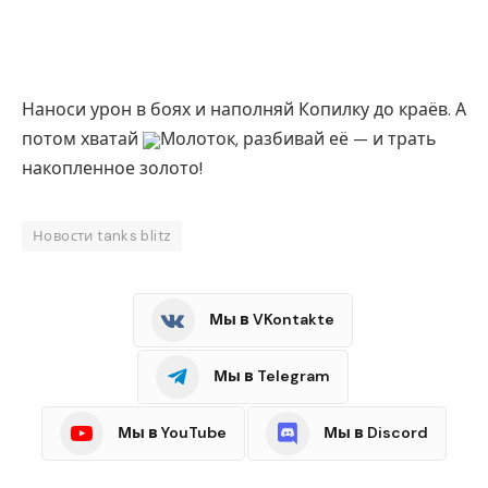
Наноси урон в боях и наполняй Копилку до краёв. А
потом хватай
Молоток, разбивай её — и трать
накопленное золото!
Новости tanks blitz
Мы в VKontakte
Мы в Telegram
Мы в YouTube
Мы в Discord