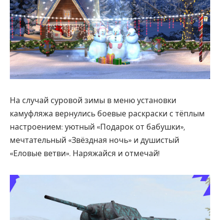
На случай суровой зимы в меню установки
камуфляжа вернулись боевые раскраски с тёплым
настроением: уютный «Подарок от бабушки»,
мечтательный «Звёздная ночь» и душистый
«Еловые ветви». Наряжайся и отмечай!