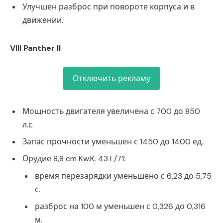
Улучшен разброс при повороте корпуса и в
движении.
VIII Panther II
Отключить рекламу
Мощность двигателя увеличена с 700 до 850
л.с.
Запас прочности уменьшен с 1450 до 1400 ед.
Орудие 8,8 cm Kw.K. 43 L/71:
время перезарядки уменьшено с 6,23 до 5,75
с.
разброс на 100 м уменьшен с 0,326 до 0,316
м.