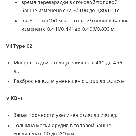
время перезарядки в стоковой/топовой
башне изменено с 12,16/11,96 до 11,89/11,51 с.
разброс на 100 м в стоковой/топовой башне
изменён с 0,441/0,441 до 0,403/0,393 м.
VII Type 62
Мощность двигателя увеличена с 430 до 455
л.с.
Разброс на 100 м уменьшен с 0,355 до 0,345 м.
V КВ-1
Запас прочности увеличен с 680 до 780 ед.
Толщина маски орудия в топовой башне
увеличена с 110 до 130 мм.