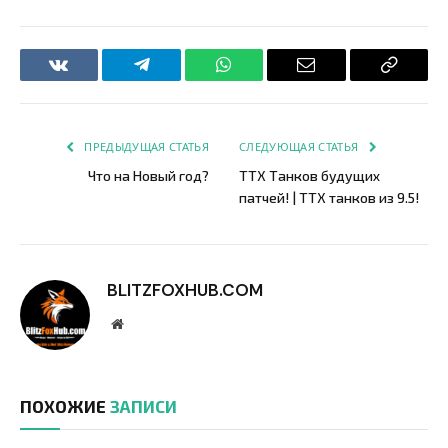
VKontakte
Telegram
WhatsApp
Email
Copy
Link
ПРЕДЫДУЩАЯ СТАТЬЯ
СЛЕДУЮЩАЯ СТАТЬЯ
Что на Новый год?
ТТХ Танков будущих
патчей! | ТТХ танков из 9.5!
BLITZFOXHUB.COM
Website
ПОХОЖИЕ
ЗАПИСИ