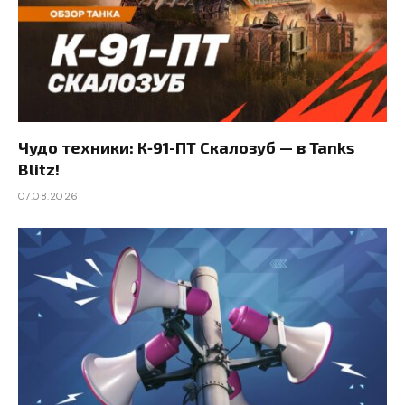
Чудо техники: К‑91-ПТ Скалозуб — в Tanks
Blitz!
07.08.2026