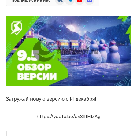
Подпишись на нас!
Загружай новую версию с 14 декабря!
https://youtu.be/ovS1ltH1zAg