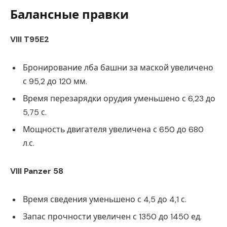
Балансные правки
VIII T95E2
Бронирование лба башни за маской увеличено
с 95,2 до 120 мм.
Время перезарядки орудия уменьшено с 6,23 до
5,75 с.
Мощность двигателя увеличена с 650 до 680
л.с.
VIII Panzer 58
Время сведения уменьшено с 4,5 до 4,1 с.
Запас прочности увеличен с 1350 до 1450 ед.