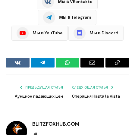
Мы в VKontakte
Мы в Telegram
Мы в YouTube
Мы в Discord
VKontakte
Telegram
WhatsApp
Email
Copy
Link
ПРЕДЫДУЩАЯ СТАТЬЯ
СЛЕДУЮЩАЯ СТАТЬЯ
Аукцион падающих цен
Операция Hasta la Vista
BLITZFOXHUB.COM
Website