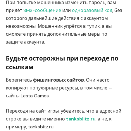
При попытке мошенника изменить пароль, вам
придёт
SMS-сообщение
или
одноразовый код
, без
которого дальнейшие действия с аккаунтом
невозможны. Мошенник упрётся в тупик, а вы
сможете принять дополнительные меры по
защите аккаунта.
Будьте осторожны при переходе по
ссылкам
Берегитесь
фишинговых сайтов
. Они часто
копируют популярные ресурсы, в том числе —
сайты Lesta Games.
Переходя на сайт игры, убедитесь, что в адресной
строке вы видите именно
tanksblitz.ru
, а не, к
примеру, tanksbitz.ru.