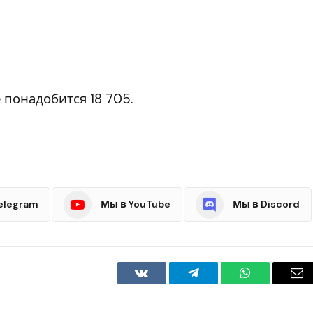
 понадобится 18 705.
elegram
Мы в YouTube
Мы в Discord
VKontakte
Telegram
WhatsApp
Em