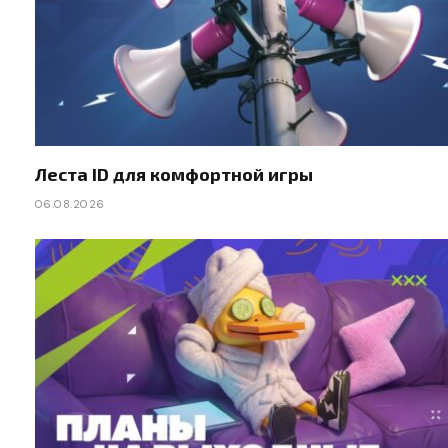
Леста ID для комфортной игры
06.08.2026