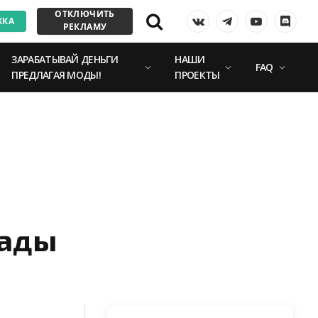
ОТКЛЮЧИТЬ
ЖКА
VKontakte
Telegram
YouTube
Discor
РЕКЛАМУ
ЗАРАБАТЫВАЙ ДЕНЬГИ
НАШИ
FAQ
ПРЕДЛАГАЯ МОДЫ!
ПРОЕКТЫ
рады