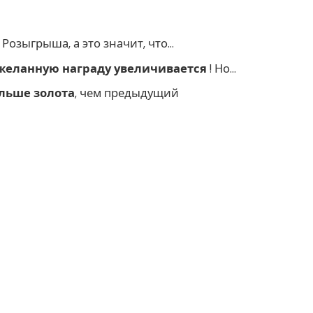
Розыгрыша, а это значит, что…
желанную награду увеличивается
! Но…
ольше золота
, чем предыдущий