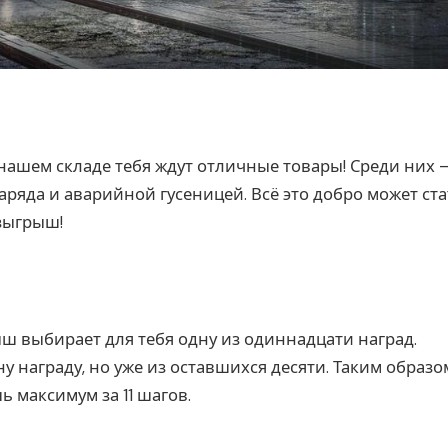
а нашем складе тебя ждут отличные товары! Среди них
ряда и аварийной гусеницей. Всё это добро может ста
озыгрыш!
ш выбирает для тебя одну из одиннадцати наград.
 награду, но уже из оставшихся десяти. Таким образо
ь максимум за 11 шагов.