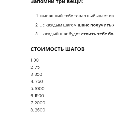
Запомни три вещи:
выпавший тебе товар выбывает из 
…с каждым шагом
шанс получить 
…каждый шаг будет
стоить тебе б
СТОИМОСТЬ ШАГОВ
1. 30
2. 75
3. 350
4. 750
5. 1000
6. 1500
7. 2000
8. 2500