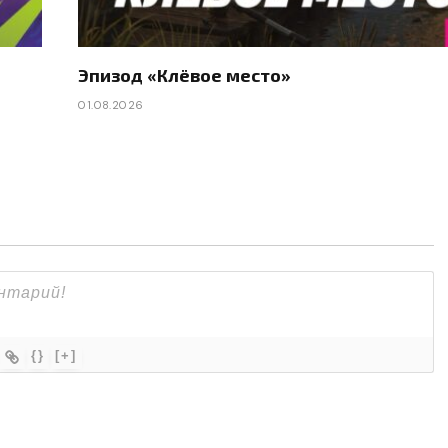
Эпизод «Клёвое место»
01.08.2026
{}
[+]