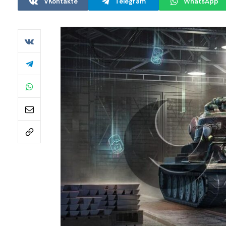
VKontakte
Telegram
WhatsApp