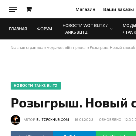
Магазин
Ваши заказы
Корзина
НОВОСТИ WOT BLITZ /
МОДЫ 
ГЛАВНАЯ
ФОРУМ
TANKS BLITZ
/ TANK
Главная страница
»
моды wot blitz прицел
»
Розыгрыш. Новый способ
НОВОСТИ TANKS BLITZ
Розыгрыш. Новый с
АВТОР
BLITZFOXHUB.COM
16.01.2023
ОБНОВЛЕНО:
12.02.