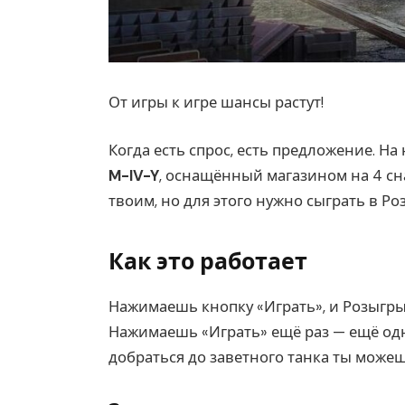
От игры к игре шансы растут!
Когда есть спрос, есть предложение. Н
M-IV-Y
, оснащённый магазином на 4 сна
твоим, но для этого нужно сыграть в Р
Как это работает
Нажимаешь кнопку «Играть», и Розыгры
Нажимаешь «Играть» ещё раз — ещё одну
добраться до заветного танка ты можеш