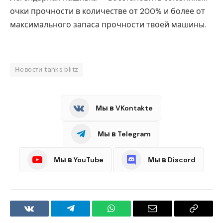
очки прочности в количестве от 200% и более от
максимального запаса прочности твоей машины.
Новости tanks blitz
Мы в VKontakte
Мы в Telegram
Мы в YouTube
Мы в Discord
VKontakte
Telegram
WhatsApp
Email
Copy