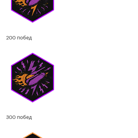
200 побед
300 побед