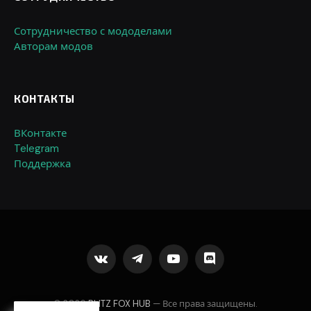
Сотрудничество с мододелами
Авторам модов
КОНТАКТЫ
ВКонтакте
Telegram
Поддержка
VKontakte
Telegram
YouTube
Discord
© 2026
BLITZ FOX HUB
— Все права защищены.