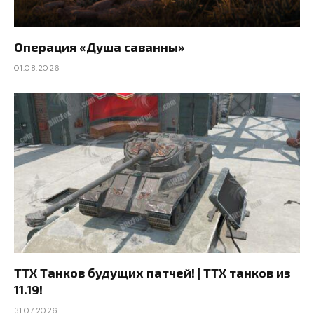
Операция «Душа саванны»
01.08.2026
ТТХ Танков будущих патчей! | ТТХ танков из
11.19!
31.07.2026