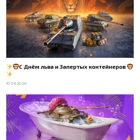
С Днём льва и Запертых контейнеров
10.08.2026