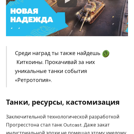
Среди наград ты также найдешь
Киткоины. Прокачивай за них
уникальные танки события
«Ретротопия».
Танки, ресурсы, кастомизация
Заключительной технологической разработкой
Прогресстона стал танк Outcast. Даже закат
индустриальной эпохи не помешал этому умелому