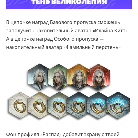
В цепочке наград Базового пропуска сможешь
заполучить накопительный аватар «Илайна Китт».
А в цепочке наград Особого пропуска —
накопительный аватар «Фамильный перстень».
Фон профиля «Распад» добавит экрану с твоей