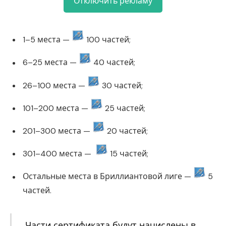
Отключить рекламу
1–5 места —
100 частей;
6–25 места —
40 частей;
26–100 места —
30 частей;
101–200 места —
25 частей;
201–300 места —
20 частей;
301–400 места —
15 частей;
Остальные места в Бриллиантовой лиге —
5
частей.
Части сертификата будут начислены в