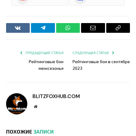
VKontakte
Telegram
WhatsApp
Email
Copy
Link
ПРЕДЫДУЩАЯ СТАТЬЯ
СЛЕДУЮЩАЯ СТАТЬЯ
Рейтинговые бои
Рейтинговые бои в сентябре
межсезонья
2023
BLITZFOXHUB.COM
Website
ПОХОЖИЕ
ЗАПИСИ