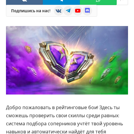
VKontakte
Telegram
YouTube
Discord
Подпишись на нас!
Добро пожаловать в рейтинговые бои! Здесь ты
сможешь проверить свои скиллы среди равных:
система подбора соперников учтёт твой уровень
навыков и автоматически найдёт для тебя