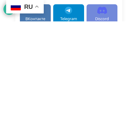
RU
ВКонтакте
Telegram
Discord
ДОКУМЕНТЫ
О нас
Соглашение (Оферта)
Лицензионное соглашение
Правила сайта
Политика конфиденциальности
Авторские права
Политика Cookie