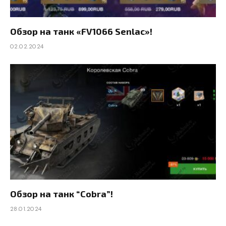
Обзор на танк «FV1066 Senlac»!
02.02.2024
Обзор на танк “Cobra”!
28.01.2024