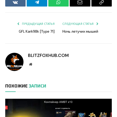
VKontakte
Telegram
WhatsApp
Email
Copy
Link
ПРЕДЫДУЩАЯ СТАТЬЯ
СЛЕДУЮЩАЯ СТАТЬЯ
GFL Kark98k [Type 71]
Ночь летучих мышей
BLITZFOXHUB.COM
Website
ПОХОЖИЕ
ЗАПИСИ