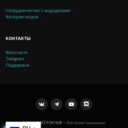
Сотрудничество с мододелами
Авторам модов
КОНТАКТЫ
ВКонтакте
Telegram
Поддержка
VKontakte
Telegram
YouTube
Discord
© 2026
BLITZ FOX HUB
— Все права защищены.