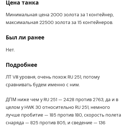
Цена танка
Минимальная цена 2000 золота за 1 контейнер,
максимальная 22500 золота за 15 контейнеров.
Был ли ранее
Нет.
Подробнее
ЛТ VIII уровня, очень похож RU 251, потому
сравнивать будем именно с ним.
ДПМ ниже чем у RU 251 — 2428 против 2763, да и в
целом у HWK 30 относительно RU 251, немного
лучше пробитие — 185 против 180, скорость полета
снаряда — 825 против 805, и сведение — 136