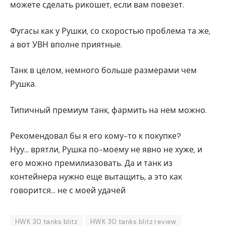
можете сделать рикошет, если вам повезет.
Фугасы как у Рушки, со скоростью проблема та же,
а вот УВН вполне приятные.
Танк в целом, немного больше размерами чем
Рушка.
Типичный премиум танк, фармить на нем можно.
Рекомендовал бы я его кому-то к покупке?
Нуу… врятли, Рушка по-моему не явно не хуже, и
его можно премилиазовать. Да и танк из
контейнера нужно еще вытащить, а это как
говорится… не с моей удачей
HWK 30 tanks blitz
HWK 30 tanks blitz review