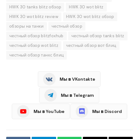
HWK 30 tanks blitz обзор
HWK 30 wot blitz
HWK 30 wot blitz review
HWK 30 wot blitz обзор
обзоры на танки
честный обзор
честный обзор blitzfoxhub
честный обзор tanks blitz
честный обзор wot blitz
честный обзор вот блиц
честный обзор танкс блиц
Мы в VKontakte
Мы в Telegram
Мы в YouTube
Мы в Discord