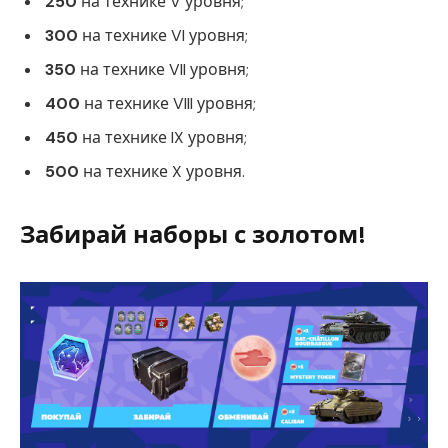
250
на технике V уровня;
300
на технике VI уровня;
350
на технике VII уровня;
400
на технике VIII уровня;
450
на технике IX уровня;
500
на технике X уровня.
Забирай наборы с золотом!