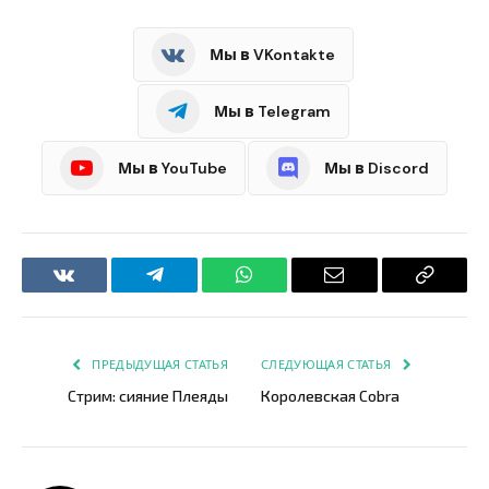
Мы в VKontakte
Мы в Telegram
Мы в YouTube
Мы в Discord
VKontakte
Telegram
WhatsApp
Email
Copy
Link
ПРЕДЫДУЩАЯ СТАТЬЯ
СЛЕДУЮЩАЯ СТАТЬЯ
Стрим: сияние Плеяды
Королевская Cobra