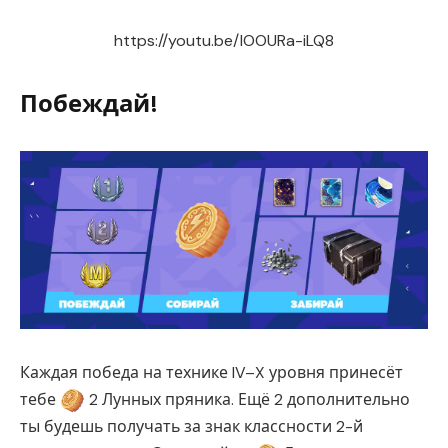
https://youtu.be/IOOURa-iLQ8
Побеждай!
Каждая победа на технике IV–X уровня принесёт
тебе
2 Лунных пряника. Ещё 2 дополнительно
ты будешь получать за знак классности 2-й