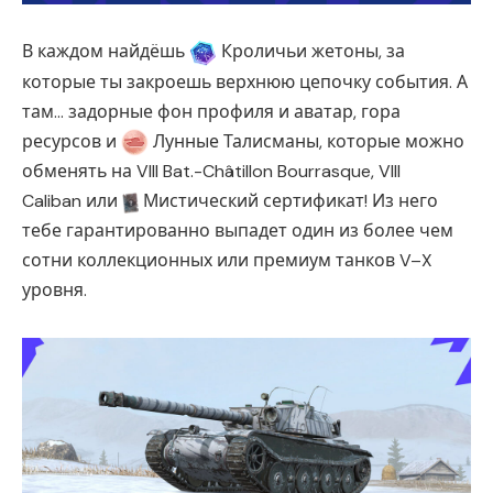
В каждом найдёшь
Кроличьи жетоны, за
которые ты закроешь верхнюю цепочку события. А
там… задорные фон профиля и аватар, гора
ресурсов и
Лунные Талисманы, которые можно
обменять на VIII Bat.-Châtillon Bourrasque, VIII
Caliban или
Мистический сертификат! Из него
тебе гарантированно выпадет один из более чем
сотни коллекционных или премиум танков V–X
уровня.