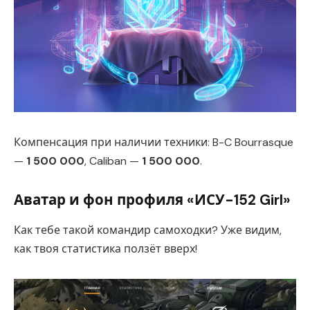
Компенсация при наличии техники: B-C Bourrasque
—
1 500 000
, Caliban —
1 500 000
.
Аватар и фон профиля «ИСУ-152 Girl»
Как тебе такой командир самоходки? Уже видим,
как твоя статистика ползёт вверх!