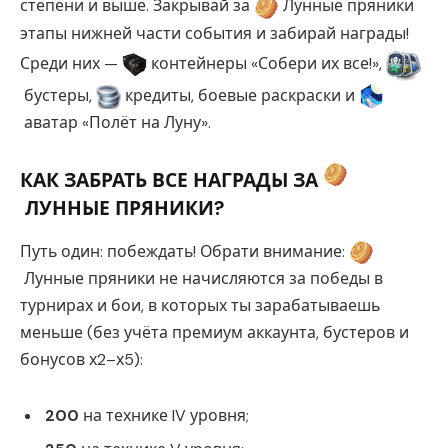
степени и выше. Закрывай за
Лунные пряники
этапы нижней части события и забирай награды!
Среди них —
контейнеры «Собери их все!»,
бустеры,
кредиты, боевые раскраски и
аватар «Полёт на Луну».
КАК ЗАБРАТЬ ВСЕ НАГРАДЫ ЗА
ЛУННЫЕ ПРЯНИКИ?
Путь один: побеждать! Обрати внимание:
Лунные пряники не начисляются за победы в
турнирах и бои, в которых ты зарабатываешь
меньше (без учёта премиум аккаунта, бустеров и
бонусов х2–х5):
200
на технике IV уровня;