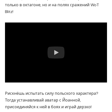
только в октагоне, но и на полях сражений WoT
Blitz!
Рискнёшь испытать силу польского характера?
Тогда устанавливай аватар с Йоанной,
присоединяйся к ней в боях и играй дерзко!