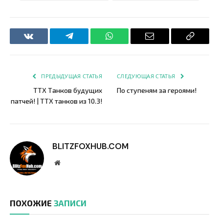
VKontakte
Telegram
WhatsApp
Email
Copy
Link
ПРЕДЫДУЩАЯ СТАТЬЯ
СЛЕДУЮЩАЯ СТАТЬЯ
ТТХ Танков будущих
По ступеням за героями!
патчей! | ТТХ танков из 10.3!
BLITZFOXHUB.COM
Website
ПОХОЖИЕ
ЗАПИСИ