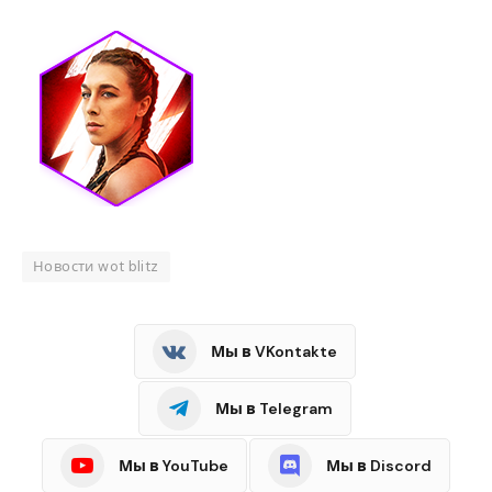
Новости wot blitz
Мы в VKontakte
Мы в Telegram
Мы в YouTube
Мы в Discord