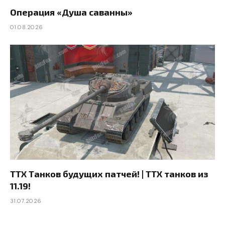
Операция «Душа саванны»
01.08.2026
ТТХ Танков будущих патчей! | ТТХ танков из
11.19!
31.07.2026