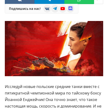
VKontakte
Telegram
YouTube
Discord
Подпишись на нас!
Исследуй новые польские средние танки вместе с
пятикратной чемпионкой мира по тайскому боксу
Йоанной Енджейчик! Она точно знает, что такое
настоящая мощь, скорость и доминирование. И не