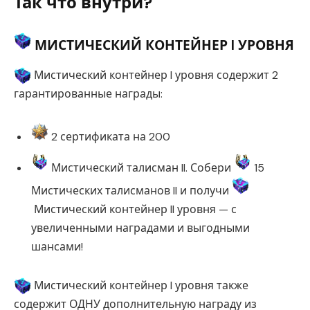
Так что внутри?
МИСТИЧЕСКИЙ КОНТЕЙНЕР I УРОВНЯ
Мистический контейнер I уровня содержит 2
гарантированные награды:
2 сертификата на 200
Мистический талисман II. Собери
15
Мистических талисманов II и получи
Мистический контейнер II уровня — с
увеличенными наградами и выгодными
шансами!
Мистический контейнер I уровня также
содержит ОДНУ дополнительную награду из