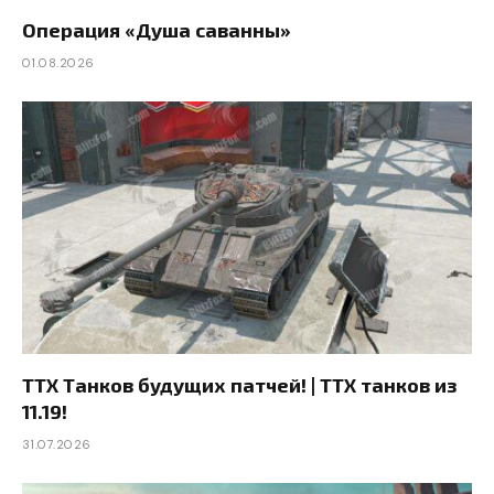
Операция «Душа саванны»
01.08.2026
ТТХ Танков будущих патчей! | ТТХ танков из
11.19!
31.07.2026