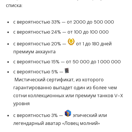
списка:
с вероятностью 33% — от 2000 до 500 000
с вероятностью 24% — от 100 до 100 000
с вероятностью 20% —
от 1 до 180 дней
премиум аккаунта
с вероятностью 15% — от 50 000 до 1 000 000
с вероятностью 5% —
Мистический сертификат, из которого
гарантированно выпадет один из более чем
сотни коллекционных или премиум танков V–X
уровня
с вероятностью 3% —
эпический или
легендарный аватар «Ловец молний»