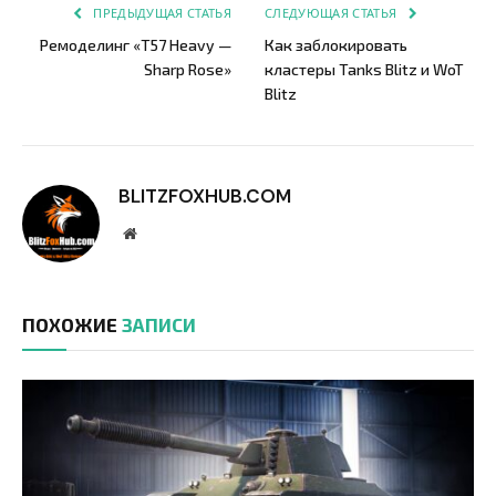
ПРЕДЫДУЩАЯ СТАТЬЯ
СЛЕДУЮЩАЯ СТАТЬЯ
Ремоделинг «T57 Heavy —
Как заблокировать
Sharp Rose»
кластеры Tanks Blitz и WoT
Blitz
BLITZFOXHUB.COM
Website
ПОХОЖИЕ
ЗАПИСИ