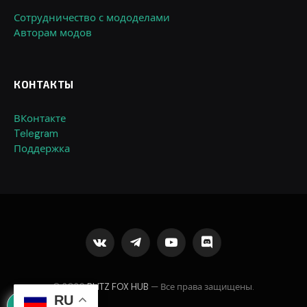
Сотрудничество с мододелами
Авторам модов
КОНТАКТЫ
ВКонтакте
Telegram
Поддержка
VKontakte
Telegram
YouTube
Discord
© 2026
BLITZ FOX HUB
— Все права защищены.
RU