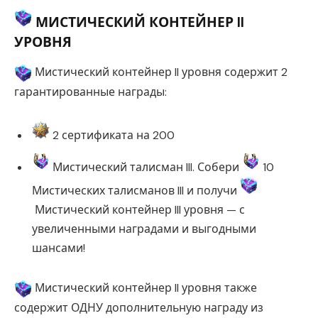
МИСТИЧЕСКИЙ КОНТЕЙНЕР II
УРОВНЯ
Мистический контейнер II уровня содержит 2
гарантированные награды:
2 сертификата на 200
Мистический талисман III. Собери
10
Мистических талисманов III и получи
Мистический контейнер III уровня — с
увеличенными наградами и выгодными
шансами!
Мистический контейнер II уровня также
содержит ОДНУ дополнительную награду из