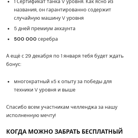
1 Сертификат танка V уровня. Как ясно из
названия, он гарантированно содержит
случайную машину V уровня
5 дней премиум аккаунта
500 000
серебра
А ещё с 29 декабря по 1 января тебя будет ждать
бонус:
многократный x5 к опыту за победы для
техники V уровня и выше
Спасибо всем участникам челленджа за нашу
исполненную мечту!
КОГДА МОЖНО ЗАБРАТЬ БЕСПЛАТНЫЙ