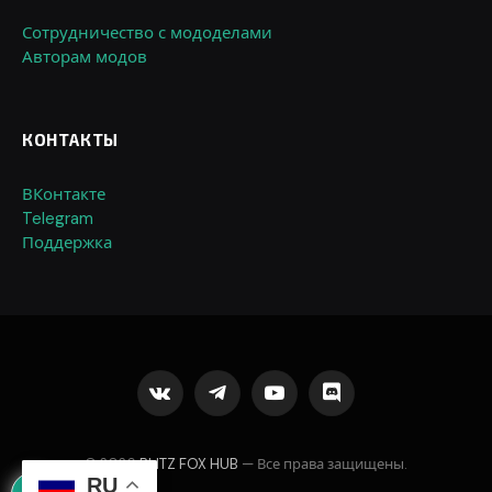
Сотрудничество с мододелами
Авторам модов
КОНТАКТЫ
ВКонтакте
Telegram
Поддержка
VKontakte
Telegram
YouTube
Discord
© 2026
BLITZ FOX HUB
— Все права защищены.
RU