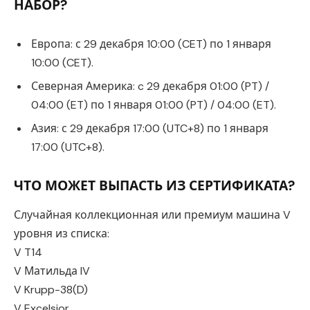
НАБОР?
Европа: с 29 декабря 10:00 (CET) по 1 января
10:00 (CET).
Северная Америка: c 29 декабря 01:00 (PT) /
04:00 (ET) по 1 января 01:00 (PT) / 04:00 (ET).
Азия: с 29 декабря 17:00 (UTC+8) по 1 января
17:00 (UTC+8).
ЧТО МОЖЕТ ВЫПАСТЬ ИЗ СЕРТИФИКАТА?
Случайная коллекционная или премиум машина V
уровня из списка:
V T14
V Матильда IV
V Krupp-38(D)
V Excelsior