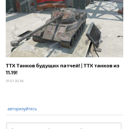
ТТХ Танков будущих патчей! | ТТХ танков из
11.19!
31.07.2026
авторизуйтесь