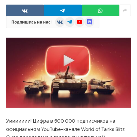
VKontakte
Telegram
YouTube
Discord
Подпишись на нас!
Уиииииии! Цифра в 500 000 подписчиков на
официальном YouTube-канале World of Tanks Blitz