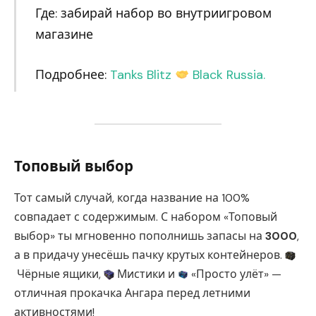
Где: забирай набор во внутриигровом
магазине
Подробнее:
Tanks Blitz
Black Russia.
Топовый выбор
Тот самый случай, когда название на 100%
совпадает с содержимым. С набором «Топовый
выбор» ты мгновенно пополнишь запасы на
3000
,
а в придачу унесёшь пачку крутых контейнеров.
Чёрные ящики,
Мистики и
«Просто улёт» —
отличная прокачка Ангара перед летними
активностями!