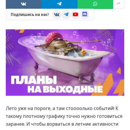
VKontakte
Telegram
YouTube
Discord
Подпишись на нас!
Лето уже на пороге, а там стоооолько событий! К
такому плотному графику точно нужно готовиться
заранее. И чтобы ворваться в летние активности