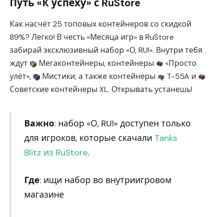
Путь «К успеху» с RuStore
Как насчёт 25 топовых контейнеров со скидкой
89%? Легко! В честь «Месяца игр» в RuStore
забирай эксклюзивный набор «О, RU!». Внутри тебя
ждут
Мегаконтейнеры, контейнеры
«Просто
улёт»,
Мистики, а также контейнеры
T-55A и
Советские контейнеры XL. Открывать устанешь!
Важно
: набор «О, RU!» доступен только
для игроков, которые скачали
Tanks
Blitz из RuStore
.
Где
: ищи набор во внутриигровом
магазине