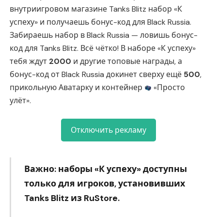
внутриигровом магазине Tanks Blitz набор «К
успеху» и получаешь бонус-код для Black Russia.
Забираешь набор в Black Russia — ловишь бонус-
код для Tanks Blitz. Всё чётко! В наборе «К успеху»
тебя ждут
2000
и другие топовые награды, а
бонус-код от Black Russia докинет сверху ещё
500
,
прикольную Аватарку и контейнер
«Просто
улёт».
Отключить рекламу
Важно: наборы «К успеху» доступны
только для игроков, установивших
Tanks Blitz из RuStore.