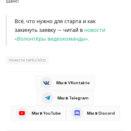
шанс!
Всё, что нужно для старта и как
закинуть заявку — читай в
новости
«Волонтёры видеокоманды»
.
Новости tanks blitz
Мы в VKontakte
Мы в Telegram
Мы в YouTube
Мы в Discord