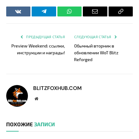
VKontakte
Telegram
WhatsApp
Email
Copy
Link
ПРЕДЫДУЩАЯ СТАТЬЯ
СЛЕДУЮЩАЯ СТАТЬЯ
Preview Weekend: ссылки,
Обычный вторник в
инструкции и награды!
обновлении WoT Blitz
Reforged
BLITZFOXHUB.COM
Website
ПОХОЖИЕ
ЗАПИСИ