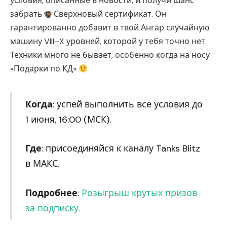
условия, описанные в новости, и получи шанс
забрать
Сверхновый сертификат. Он
гарантированно добавит в твой Ангар случайную
машину VIII–X уровней, которой у тебя точно нет.
Техники много не бывает, особенно когда на носу
«Подарки по КД»
Когда
: успей выполнить все условия до
1 июня, 16:00 (МСК).
Где
: присоединяйся к каналу Tanks Blitz
в МАКС.
Подробнее
:
Розыгрыш крутых призов
за подписку.