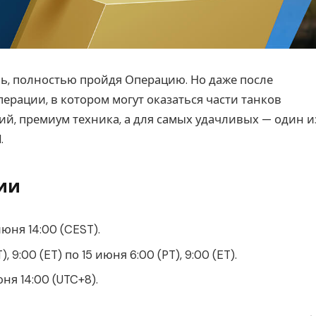
шь, полностью пройдя Операцию. Но даже после
ерации, в котором могут оказаться части танков
й, премиум техника, а для самых удачливых — один и
.
ии
июня 14:00 (CEST).
 9:00 (ET) по 15 июня 6:00 (PT), 9:00 (ET).
юня 14:00 (UTC+8).