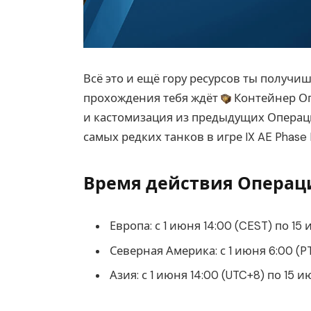
Всё это и ещё гору ресурсов ты получи
прохождения тебя ждёт
Контейнер Оп
и кастомизация из предыдущих Операци
самых редких танков в игре IX AE Phase I
Время действия Операц
Европа: с 1 июня 14:00 (CEST) по 15 
Северная Америка: с 1 июня 6:00 (PT),
Азия: с 1 июня 14:00 (UTC+8) по 15 и