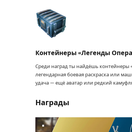
Контейнеры «Легенды Опер
Среди наград ты найдёшь контейнеры 
легендарная боевая раскраска или маш
удача — ещё аватар или редкий камуфл
Награды