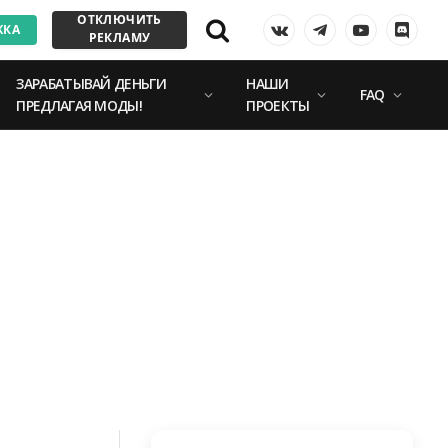
ОТКЛЮЧИТЬ
ЖКА
VKontakte
Telegram
YouTube
Discor
РЕКЛАМУ
ЗАРАБАТЫВАЙ ДЕНЬГИ
НАШИ
FAQ
ПРЕДЛАГАЯ МОДЫ!
ПРОЕКТЫ