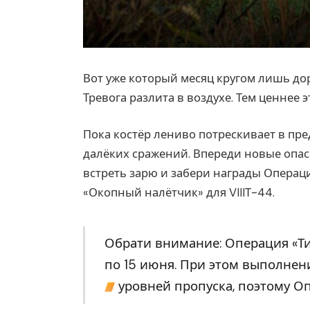
Вот уже который месяц кругом лишь до
Тревога разлита в воздухе. Тем ценнее
Пока костёр лениво потрескивает в пре
далёких сражений. Впереди новые опас
встреть зарю и забери награды Операц
«Окопный налётчик» для VIIIТ-44.
Обрати внимание: Операция «Ти
по 15 июня. При этом выполнен
уровней пропуска, поэтому О