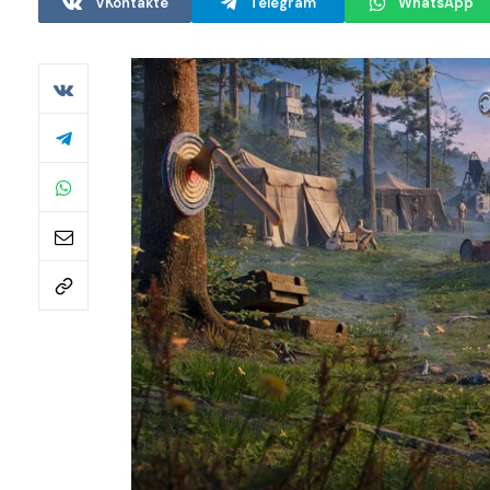
VKontakte
Telegram
WhatsApp