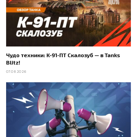
Чудо техники: К‑91-ПТ Скалозуб — в Tanks
Blitz!
07.08.2026