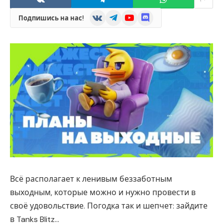
VKontakte
Telegram
YouTube
Discord
Подпишись на нас!
Всё располагает к ленивым беззаботным
выходным, которые можно и нужно провести в
своё удовольствие. Погодка так и шепчет: зайдите
в Tanks Blitz…