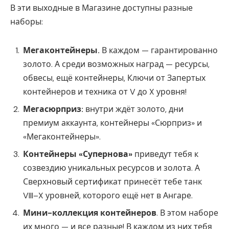
В эти выходные в Магазине доступны разные
наборы:
Мегаконтейнеры.
В каждом — гарантированно
золото. А среди возможных наград — ресурсы,
обвесы, ещё контейнеры, Ключи от Запертых
контейнеров и техника от V до X уровня!
Мегасюрприз:
внутри ждёт золото, дни
премиум аккаунта, контейнеры «Сюрприз» и
«Мегаконтейнеры».
Контейнеры «Супернова»
приведут тебя к
созвездию уникальных ресурсов и золота. А
Сверхновый сертификат принесёт тебе танк
VIII–X уровней, которого ещё нет в Ангаре.
Мини-коллекция контейнеров
. В этом наборе
их много — и все разные! В каждом из них тебя