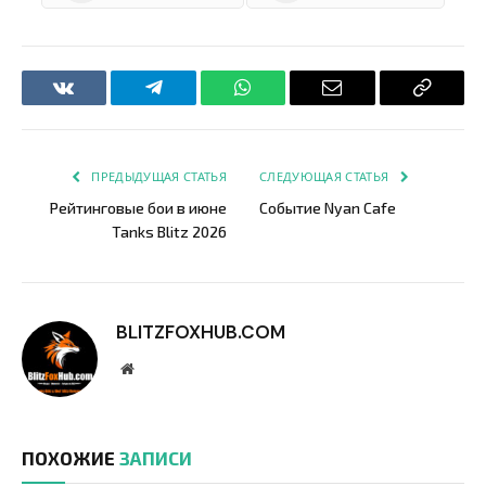
VKontakte
Telegram
WhatsApp
Email
Copy
Link
ПРЕДЫДУЩАЯ СТАТЬЯ
СЛЕДУЮЩАЯ СТАТЬЯ
Рейтинговые бои в июне
Событие Nyan Cafe
Tanks Blitz 2026
BLITZFOXHUB.COM
Website
ПОХОЖИЕ
ЗАПИСИ