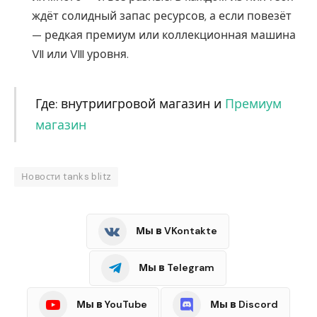
ждёт солидный запас ресурсов, а если повезёт
— редкая премиум или коллекционная машина
VII или VIII уровня.
Где: внутриигровой магазин и
Премиум
магазин
Новости tanks blitz
Мы в VKontakte
Мы в Telegram
Мы в YouTube
Мы в Discord