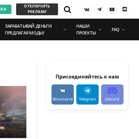
ОТКЛЮЧИТЬ
ЖКА
VKontakte
Telegram
YouTube
Discor
РЕКЛАМУ
ЗАРАБАТЫВАЙ ДЕНЬГИ
НАШИ
FAQ
ПРЕДЛАГАЯ МОДЫ!
ПРОЕКТЫ
Присоединяйтесь к нам
ВКонтакте
Telegram
Discord