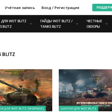
Учётная запись
Вход / Регистрация
ПОДДЕР
ДЛЯ WOT BLITZ
ГАЙДЫ WOT BLITZ /
ЧЕСТНЫЕ
S BLITZ
TANKS BLITZ
ОБЗОРЫ
 BLITZ
В ДЛЯ WOT BLITZ (MODPACK)
ШКУРКИ ДЛЯ WOT BLITZ