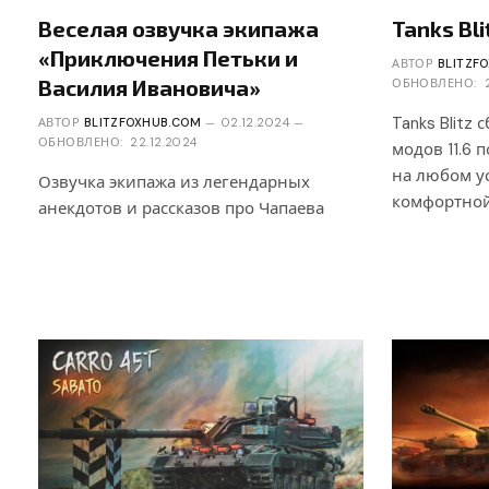
Веселая озвучка экипажа
Tanks Bli
«Приключения Петьки и
АВТОР
BLITZF
Василия Ивановича»
ОБНОВЛЕНО:
Tanks Blitz 
АВТОР
BLITZFOXHUB.COM
02.12.2024
ОБНОВЛЕНО:
22.12.2024
модов 11.6 
на любом ус
Озвучка экипажа из легендарных
комфортной
анекдотов и рассказов про Чапаева