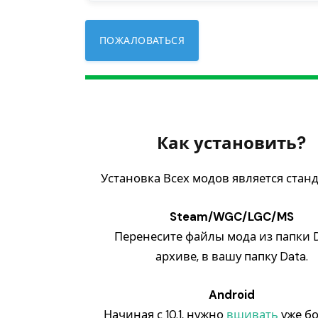
ПОЖАЛОВАТЬСЯ
Как установить?
Установка Всех модов является стан
Steam/WGC/LGC/MS
Перенесите файлы мода из папки D
архиве, в вашу папку Data.
Android
Начиная с 10.1, нужно
вшивать
уже б