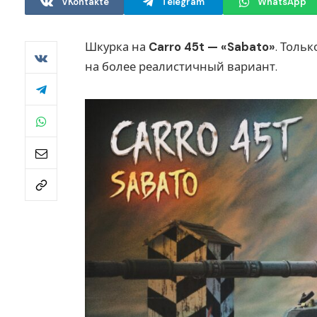
VKontakte
Telegram
WhatsApp
Шкурка на
Carro 45t — «Sabato»
. Тольк
на более реалистичный вариант.