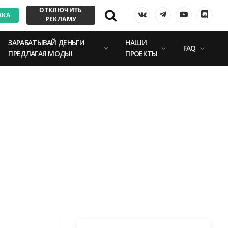
ОТКЛЮЧИТЬ
ЖКА
VKontakte
Telegram
YouTube
Discor
РЕКЛАМУ
ЗАРАБАТЫВАЙ ДЕНЬГИ
НАШИ
FAQ
ПРЕДЛАГАЯ МОДЫ!
ПРОЕКТЫ