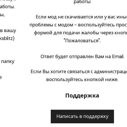
работы
аботы.
ы,
Если мод не скачивается или у вас ины
проблемы с модом - воспользуйтесь про
) в вашу
формой для подачи жалобы через кноп
sblitz)
"Пожаловаться".
Ответ будет отправлен Вам на Email.
 папку
Если Вы хотите связаться с администрац
е
воспользуйтесь кнопкой ниже.
Поддержка
Написать в поддержку