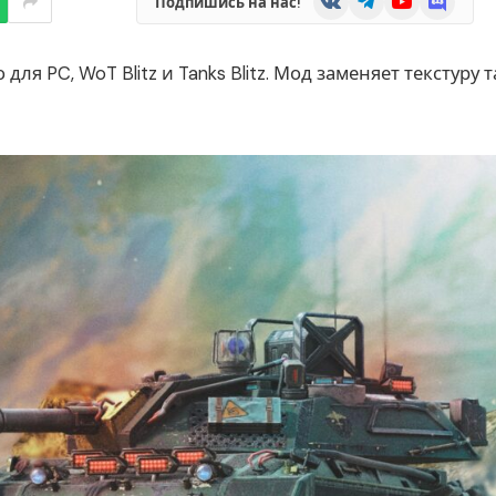
Подпишись на нас!
о для PC, WoT Blitz и Tanks Blitz. Мод заменяет текстуру 