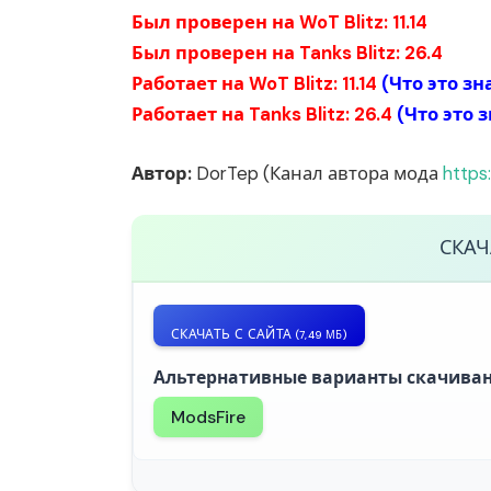
Был проверен на WoT Blitz: 11.14
Был проверен на Tanks Blitz: 26.4
Работает на WoT Blitz: 11.14
(
Что это зн
Работает на Tanks Blitz: 26.4
(
Что это 
Автор:
DorTep (Канал автора мода
https
СКА
СКАЧАТЬ С САЙТА
(7,49 МБ)
Альтернативные варианты скачиван
ModsFire