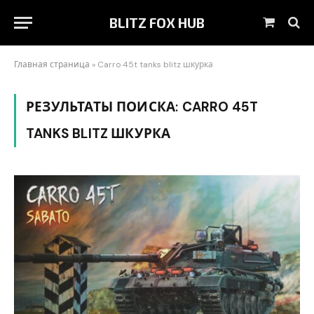
BLITZ FOX HUB
Корзин
Главная страница
»
Carro 45t tanks blitz шкурка
РЕЗУЛЬТАТЫ ПОИСКА:
CARRO 45T
TANKS BLITZ ШКУРКА