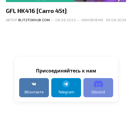
GFL HK416 [Carro 45t]
АВТОР
BLITZFOXHUB.COM
06.09.2023
ОБНОВЛЕНО:
05.06.2024
Присоединяйтесь к нам
ВКонтакте
Telegram
Discord