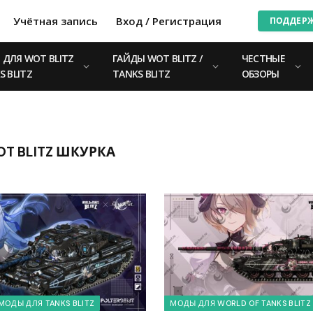
Учётная запись
Вход / Регистрация
ПОДДЕР
ДЛЯ WOT BLITZ
ГАЙДЫ WOT BLITZ /
ЧЕСТНЫЕ
S BLITZ
TANKS BLITZ
ОБЗОРЫ
WOT BLITZ ШКУРКА
МОДЫ ДЛЯ TANKS BLITZ
МОДЫ ДЛЯ WORLD OF TANKS BLITZ