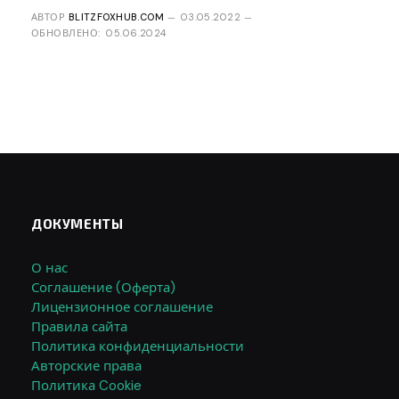
АВТОР
BLITZFOXHUB.COM
03.05.2022
ОБНОВЛЕНО:
05.06.2024
ДОКУМЕНТЫ
О нас
Соглашение (Оферта)
Лицензионное соглашение
Правила сайта
Политика конфиденциальности
Авторские права
Политика Cookie