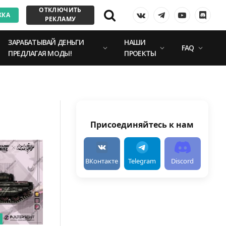
ОТКЛЮЧИТЬ
ЖКА
VKontakte
Telegram
YouTube
Discor
РЕКЛАМУ
ЗАРАБАТЫВАЙ ДЕНЬГИ
НАШИ
FAQ
ПРЕДЛАГАЯ МОДЫ!
ПРОЕКТЫ
Присоединяйтесь к нам
ВКонтакте
Telegram
Discord