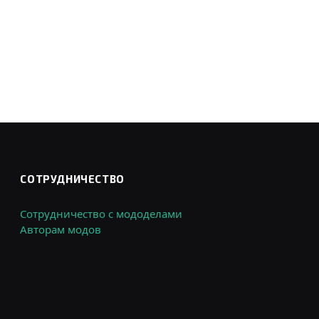
СОТРУДНИЧЕСТВО
Сотрудничество с мододелами
Авторам модов