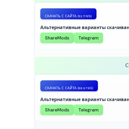
СКАЧАТЬ С САЙТА
(53,71 МБ)
Альтернативные варианты скачиван
ShareMods
Telegram
С
СКАЧАТЬ С САЙТА
(68,97 МБ)
Альтернативные варианты скачиван
ShareMods
Telegram