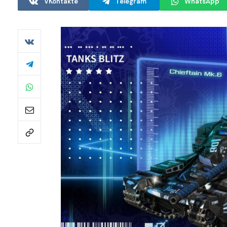
VKontakte
Telegram
WhatsApp