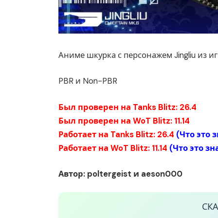
Аниме шкурка с персонажем Jingliu из игры
PBR и Non-PBR
Был проверен на Tanks Blitz: 26.4
Был проверен на WoT Blitz: 11.14
Работает на Tanks Blitz: 26.4
(
Что это 
Работает на WoT Blitz: 11.14
(
Что это зн
Автор: poltergeist
и aeson000
СК