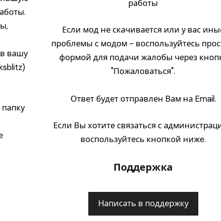
работы
аботы.
ы,
Если мод не скачивается или у вас ины
проблемы с модом - воспользуйтесь про
) в вашу
формой для подачи жалобы через кноп
sblitz)
"Пожаловаться".
Ответ будет отправлен Вам на Email.
 папку
Если Вы хотите связаться с администрац
е
воспользуйтесь кнопкой ниже.
Поддержка
Написать в поддержку