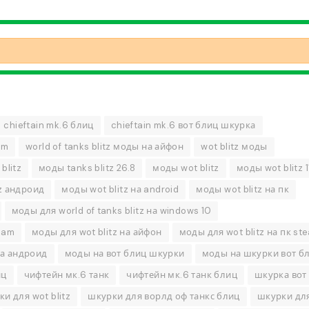
chieftain mk.6 блиц
chieftain mk.6 вот блиц шкурка
am
world of tanks blitz моды на айфон
wot blitz моды
blitz
моды tanks blitz 26.8
моды wot blitz
моды wot blitz 1
z андроид
моды wot blitz на android
моды wot blitz на пк
моды для world of tanks blitz на windows 10
eam
моды для wot blitz на айфон
моды для wot blitz на пк st
 на андроид
моды на вот блиц шкурки
моды на шкурки вот б
иц
чифтейн мк.6 танк
чифтейн мк.6 танк блиц
шкурка вот
и для wot blitz
шкурки для ворлд оф танкс блиц
шкурки для