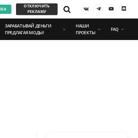
ОТКЛЮЧИТЬ
ЖКА
VKontakte
Telegram
YouTube
Discor
РЕКЛАМУ
ЗАРАБАТЫВАЙ ДЕНЬГИ
НАШИ
FAQ
ПРЕДЛАГАЯ МОДЫ!
ПРОЕКТЫ