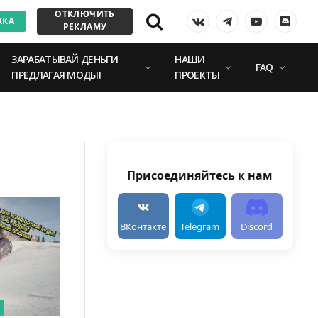
ОТКЛЮЧИТЬ
ЖКА
VKontakte
Telegram
YouTube
Discor
РЕКЛАМУ
ЗАРАБАТЫВАЙ ДЕНЬГИ
НАШИ
FAQ
ПРЕДЛАГАЯ МОДЫ!
ПРОЕКТЫ
Присоединяйтесь к нам
ВКонтакте
Telegram
Discord