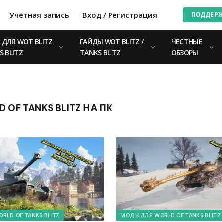
Учётная запись
Вход / Регистрация
ПОДДЕР
ДЛЯ WOT BLITZ
ГАЙДЫ WOT BLITZ /
ЧЕСТНЫЕ
S BLITZ
TANKS BLITZ
ОБЗОРЫ
OF TANKS BLITZ НА ПК
RLD OF TANKS BLITZ
МОДЫ ДЛЯ WORLD OF TANKS BLITZ