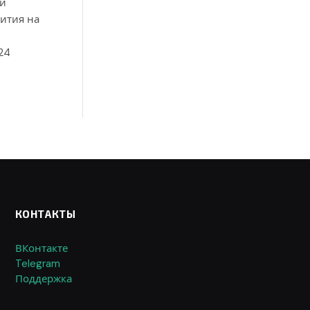
ли
ития на
24
КОНТАКТЫ
ВКонтакте
Telegram
Поддержка