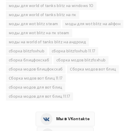
моды для world of tanks blitz на windows 10
моды для world of tanks blitz на пк
моды для wot blitz steam
моды для wot blitz на айфон
моды для wot blitz на пк steam
моды на world of tanks blitz на андроид
сборка blitzfoxhub
сборка blitzfoxhub 11.17
сборка блицфоксхаб
сборка модов blitzfoxhub
сборка модов блицфоксхаб
Сборка модов вот блиц
Сборка модов вот блиц 11.17
сборка модов для вот блиц
сборка модов для вот блиц 11.17
Мы в VKontakte