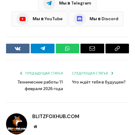
Мы в Telegram
Мы в YouTube
Мы в Discord
VKontakte
Telegram
WhatsApp
Email
Copy
Link
ПРЕДЫДУЩАЯ СТАТЬЯ
СЛЕДУЮЩАЯ СТАТЬЯ
Технические работы 11
Что ждёт тебя в будущем?
февраля 2026 года
BLITZFOXHUB.COM
Website