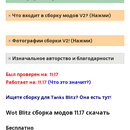
Что входит в сборку модов V2? (Нажми)
Фотографии сборки V2! (Нажми)
Изначальное авторство и благодарности
Был проверен на: 11.17
Работает на: 11.17
(
Что это значит?
)
Ищете сборку для Tanks Blitz? Она есть тут!
Wot Blitz сборка модов 11.17 скачать
Бесплатно