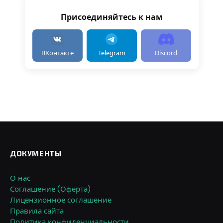
Присоединяйтесь к нам
ВКонтакте
Telegram
Discord
ДОКУМЕНТЫ
О нас
Соглашение (Оферта)
Лицензионное соглашение
Правила сайта
Политика конфиденциальности