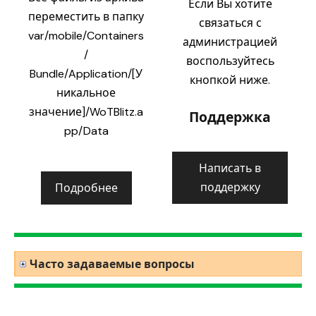
Если Вы хотите
переместить в папку
связаться с
var/mobile/Containers
администрацией
/
воспользуйтесь
Bundle/Application/[У
кнопкой ниже.
никальное
значение]/WoTBlitz.a
Поддержка
pp/Data
Написать в
поддержку
Подробнее
Часто задаваемые вопросы