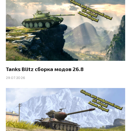
Tanks Blitz сборка модов 26.8
29.07.2026