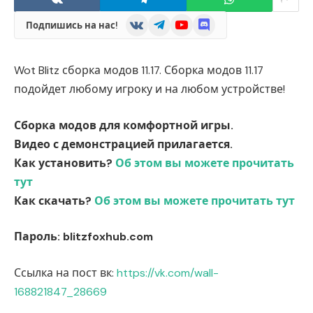
VKontakte
Telegram
YouTube
Discord
Подпишись на нас!
Wot Blitz сборка модов 11.17. Сборка модов 11.17
подойдет любому игроку и на любом устройстве!
Сборка модов для комфортной игры.
Видео с демонстрацией прилагается.
Как установить?
Об этом вы можете прочитать
тут
Как скачать?
Об этом вы можете прочитать тут
Пароль: blitzfoxhub.com
Ссылка на пост вк:
https://vk.com/wall-
168821847_28669