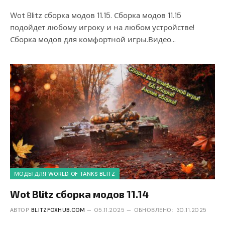
Wot Blitz сборка модов 11.15. Сборка модов 11.15
подойдет любому игроку и на любом устройстве!
Сборка модов для комфортной игры.Видео…
МОДЫ ДЛЯ WORLD OF TANKS BLITZ
Wot Blitz сборка модов 11.14
АВТОР
BLITZFOXHUB.COM
05.11.2025
ОБНОВЛЕНО:
30.11.2025