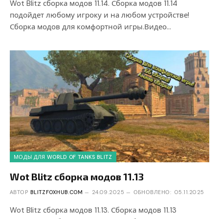
Wot Blitz сборка модов 11.14. Сборка модов 11.14
подойдет любому игроку и на любом устройстве!
Сборка модов для комфортной игры.Видео…
МОДЫ ДЛЯ WORLD OF TANKS BLITZ
Wot Blitz сборка модов 11.13
АВТОР
BLITZFOXHUB.COM
24.09.2025
ОБНОВЛЕНО:
05.11.2025
Wot Blitz сборка модов 11.13. Сборка модов 11.13