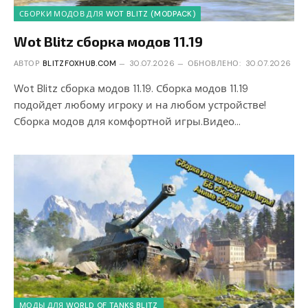
СБОРКИ МОДОВ ДЛЯ WOT BLITZ (MODPACK)
Wot Blitz сборка модов 11.19
АВТОР
BLITZFOXHUB.COM
30.07.2026
ОБНОВЛЕНО:
30.07.2026
Wot Blitz сборка модов 11.19. Сборка модов 11.19
подойдет любому игроку и на любом устройстве!
Сборка модов для комфортной игры.Видео…
МОДЫ ДЛЯ WORLD OF TANKS BLITZ