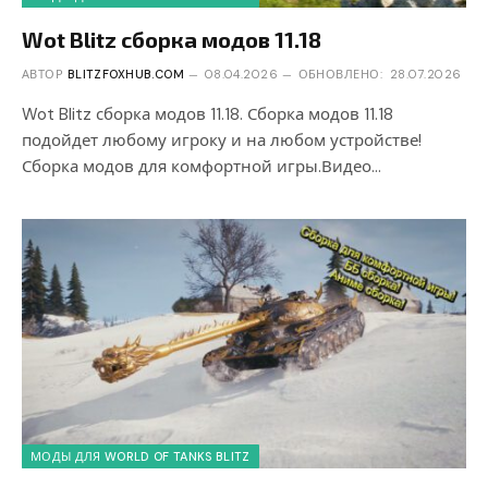
Wot Blitz сборка модов 11.18
АВТОР
BLITZFOXHUB.COM
08.04.2026
ОБНОВЛЕНО:
28.07.2026
Wot Blitz сборка модов 11.18. Сборка модов 11.18
подойдет любому игроку и на любом устройстве!
Сборка модов для комфортной игры.Видео…
МОДЫ ДЛЯ WORLD OF TANKS BLITZ