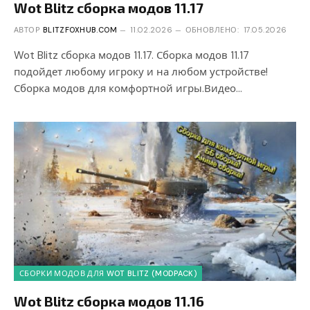
Wot Blitz сборка модов 11.17
АВТОР
BLITZFOXHUB.COM
11.02.2026
ОБНОВЛЕНО:
17.05.2026
Wot Blitz сборка модов 11.17. Сборка модов 11.17
подойдет любому игроку и на любом устройстве!
Сборка модов для комфортной игры.Видео…
СБОРКИ МОДОВ ДЛЯ WOT BLITZ (MODPACK)
Wot Blitz сборка модов 11.16