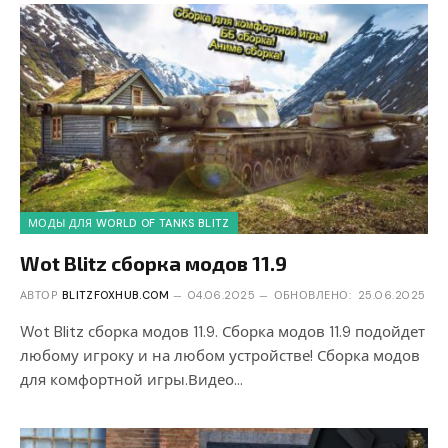
МОДЫ ДЛЯ WORLD OF TANKS BLITZ
Wot Blitz сборка модов 11.9
АВТОР
BLITZFOXHUB.COM
04.06.2025
ОБНОВЛЕНО:
25.06.2025
Wot Blitz сборка модов 11.9. Сборка модов 11.9 подойдет
любому игроку и на любом устройстве! Сборка модов
для комфортной игры.Видео…