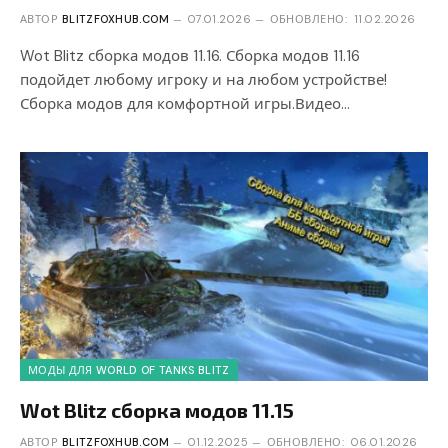
АВТОР
BLITZFOXHUB.COM
07.01.2026
ОБНОВЛЕНО:
11.02.2026
Wot Blitz сборка модов 11.16. Сборка модов 11.16
подойдет любому игроку и на любом устройстве!
Сборка модов для комфортной игры.Видео…
МОДЫ ДЛЯ WORLD OF TANKS BLITZ
Wot Blitz сборка модов 11.15
АВТОР
BLITZFOXHUB.COM
01.12.2025
ОБНОВЛЕНО:
06.01.2026