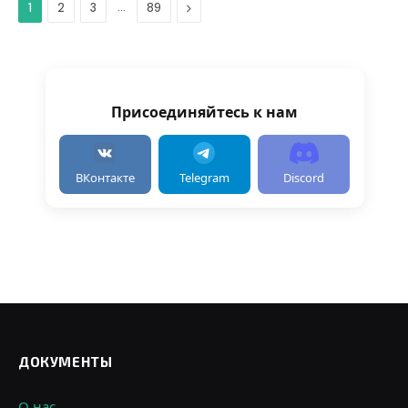
…
Дальше
1
2
3
89
Присоединяйтесь к нам
ВКонтакте
Telegram
Discord
ДОКУМЕНТЫ
О нас