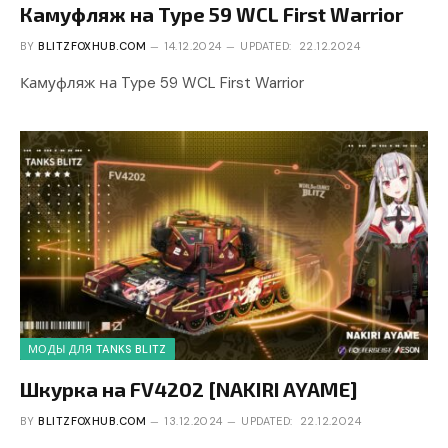
Камуфляж на Type 59 WCL First Warrior
BY
BLITZFOXHUB.COM
14.12.2024
UPDATED:
22.12.2024
Камуфляж на Type 59 WCL First Warrior
МОДЫ ДЛЯ TANKS BLITZ
Шкурка на FV4202 [NAKIRI AYAME]
BY
BLITZFOXHUB.COM
13.12.2024
UPDATED:
22.12.2024