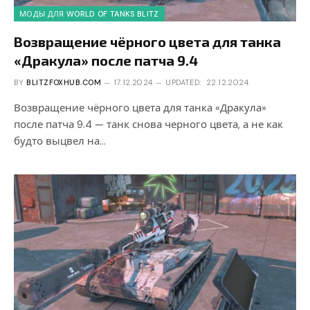
МОДЫ ДЛЯ WORLD OF TANKS BLITZ
Возвращение чёрного цвета для танка
«Дракула» после патча 9.4
BY
BLITZFOXHUB.COM
17.12.2024
UPDATED:
22.12.2024
Возвращение чёрного цвета для танка «Дракула»
после патча 9.4 — танк снова черного цвета, а не как
будто выцвел на…