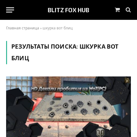
BLITZ FOX HUB
Shoppin
Cart
Главная страница
»
шкурка вот блиц
РЕЗУЛЬТАТЫ ПОИСКА:
ШКУРКА ВОТ
БЛИЦ