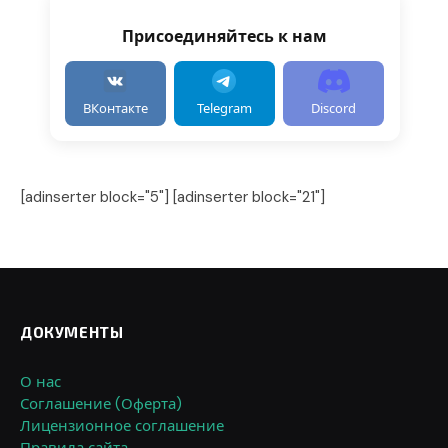
Присоединяйтесь к нам
ВКонтакте
Telegram
Discord
[adinserter block="5"] [adinserter block="21"]
ДОКУМЕНТЫ
О нас
Соглашение (Оферта)
Лицензионное соглашение
Правила сайта