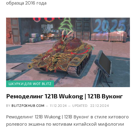
образца 2016 года
ШКУРКИ ДЛЯ WOT BLITZ
Ремоделинг 121B Wukong | 121B Вуконг
BY
BLITZFOXHUB.COM
11.12.2024
UPDATED:
22.12.2024
Ремоделинг 121B Wukong | 121B Вуконг в стиле хитового
ролевого экшена по мотивам китайской мифологии