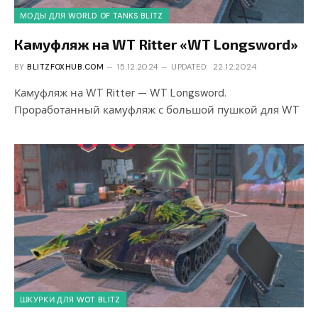
МОДЫ ДЛЯ WORLD OF TANKS BLITZ
Камуфляж на WT Ritter «WT Longsword»
BY
BLITZFOXHUB.COM
15.12.2024
UPDATED:
22.12.2024
Камуфляж на WT Ritter — WT Longsword.
Проработанный камуфляж с большой пушкой для WT
ШКУРКИ ДЛЯ WOT BLITZ