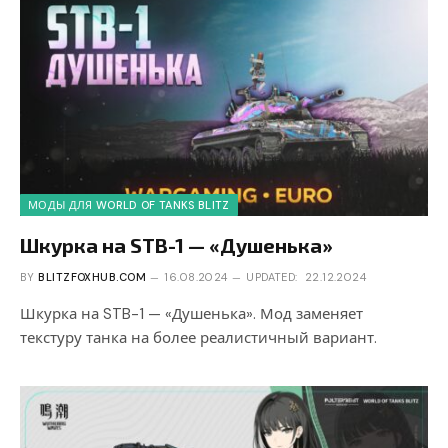
МОДЫ ДЛЯ WORLD OF TANKS BLITZ
Шкурка на STB-1 — «Душенька»
BY
BLITZFOXHUB.COM
16.08.2024
UPDATED:
22.12.2024
Шкурка на STB-1 — «Душенька». Мод заменяет
текстуру танка на более реалистичный вариант.