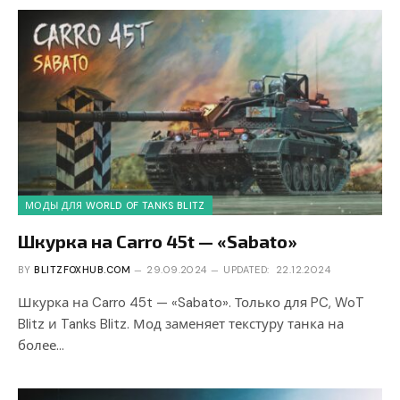
МОДЫ ДЛЯ WORLD OF TANKS BLITZ
Шкурка на Carro 45t — «Sabato»
BY
BLITZFOXHUB.COM
29.09.2024
UPDATED:
22.12.2024
Шкурка на Carro 45t — «Sabato». Только для PC, WoT
Blitz и Tanks Blitz. Мод заменяет текстуру танка на
более…