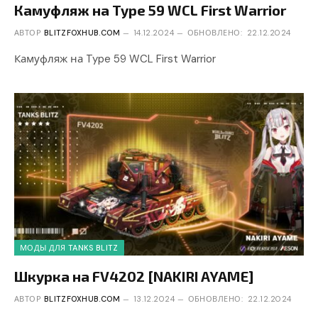
Камуфляж на Type 59 WCL First Warrior
АВТОР
BLITZFOXHUB.COM
14.12.2024
ОБНОВЛЕНО:
22.12.2024
Камуфляж на Type 59 WCL First Warrior
МОДЫ ДЛЯ TANKS BLITZ
Шкурка на FV4202 [NAKIRI AYAME]
АВТОР
BLITZFOXHUB.COM
13.12.2024
ОБНОВЛЕНО:
22.12.2024