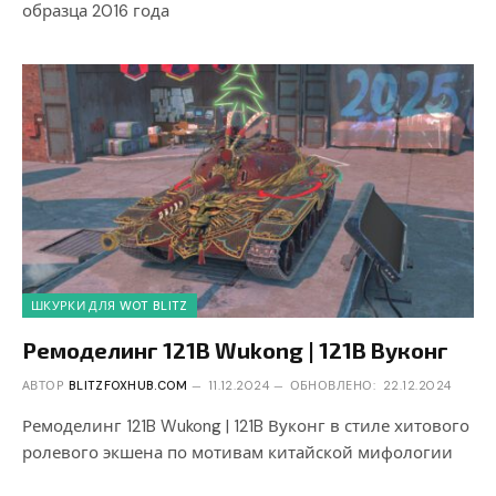
образца 2016 года
ШКУРКИ ДЛЯ WOT BLITZ
Ремоделинг 121B Wukong | 121B Вуконг
АВТОР
BLITZFOXHUB.COM
11.12.2024
ОБНОВЛЕНО:
22.12.2024
Ремоделинг 121B Wukong | 121B Вуконг в стиле хитового
ролевого экшена по мотивам китайской мифологии