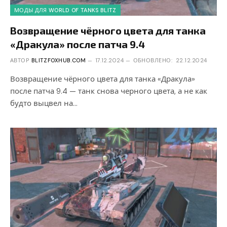
МОДЫ ДЛЯ WORLD OF TANKS BLITZ
Возвращение чёрного цвета для танка
«Дракула» после патча 9.4
АВТОР
BLITZFOXHUB.COM
17.12.2024
ОБНОВЛЕНО:
22.12.2024
Возвращение чёрного цвета для танка «Дракула»
после патча 9.4 — танк снова черного цвета, а не как
будто выцвел на…