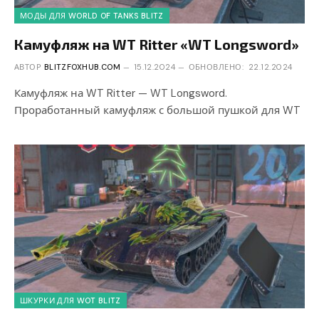
МОДЫ ДЛЯ WORLD OF TANKS BLITZ
Камуфляж на WT Ritter «WT Longsword»
АВТОР
BLITZFOXHUB.COM
15.12.2024
ОБНОВЛЕНО:
22.12.2024
Камуфляж на WT Ritter — WT Longsword.
Проработанный камуфляж с большой пушкой для WT
ШКУРКИ ДЛЯ WOT BLITZ