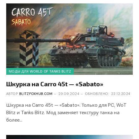
МОДЫ ДЛЯ WORLD OF TANKS BLITZ
Шкурка на Carro 45t — «Sabato»
АВТОР
BLITZFOXHUB.COM
29.09.2024
ОБНОВЛЕНО:
22.12.2024
Шкурка на Carro 45t — «Sabato». Только для PC, WoT
Blitz и Tanks Blitz. Мод заменяет текстуру танка на
более…