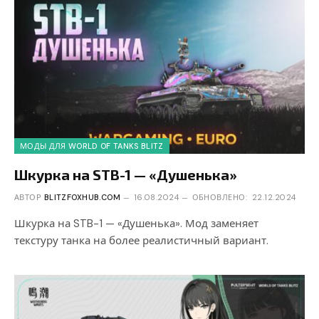
МОДЫ ДЛЯ WORLD OF TANKS BLITZ
Шкурка на STB-1 — «Душенька»
АВТОР
BLITZFOXHUB.COM
16.08.2024
ОБНОВЛЕНО:
22.12.2024
Шкурка на STB-1 — «Душенька». Мод заменяет
текстуру танка на более реалистичный вариант.