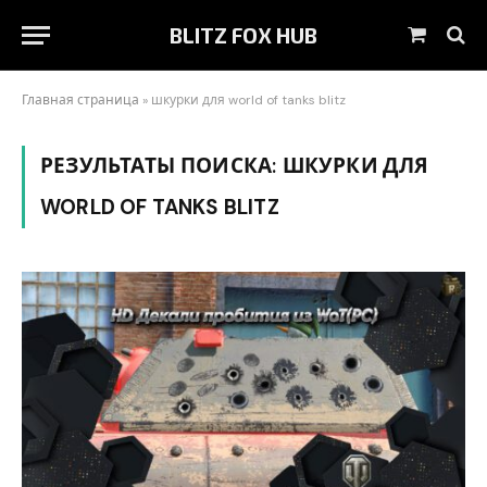
BLITZ FOX HUB
Корзин
Главная страница
»
шкурки для world of tanks blitz
РЕЗУЛЬТАТЫ ПОИСКА:
ШКУРКИ ДЛЯ
WORLD OF TANKS BLITZ