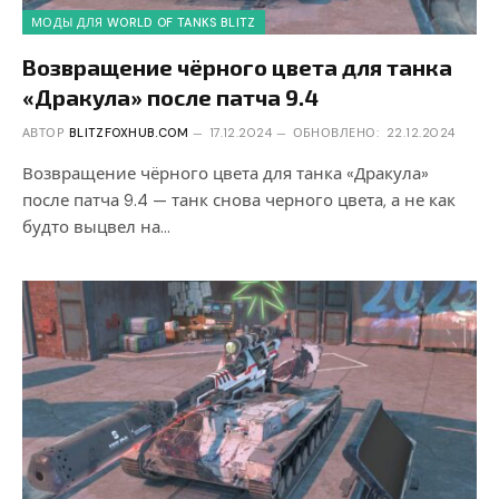
МОДЫ ДЛЯ WORLD OF TANKS BLITZ
Возвращение чёрного цвета для танка
«Дракула» после патча 9.4
АВТОР
BLITZFOXHUB.COM
17.12.2024
ОБНОВЛЕНО:
22.12.2024
Возвращение чёрного цвета для танка «Дракула»
после патча 9.4 — танк снова черного цвета, а не как
будто выцвел на…