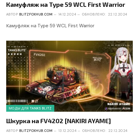
Камуфляж на Type 59 WCL First Warrior
АВТОР
BLITZFOXHUB.COM
14.12.2024
ОБНОВЛЕНО:
22.12.2024
Камуфляж на Type 59 WCL First Warrior
МОДЫ ДЛЯ TANKS BLITZ
Шкурка на FV4202 [NAKIRI AYAME]
АВТОР
BLITZFOXHUB.COM
13.12.2024
ОБНОВЛЕНО:
22.12.2024