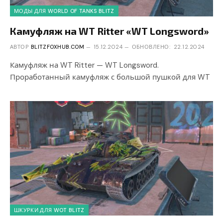
МОДЫ ДЛЯ WORLD OF TANKS BLITZ
Камуфляж на WT Ritter «WT Longsword»
АВТОР
BLITZFOXHUB.COM
15.12.2024
ОБНОВЛЕНО:
22.12.2024
Камуфляж на WT Ritter — WT Longsword.
Проработанный камуфляж с большой пушкой для WT
ШКУРКИ ДЛЯ WOT BLITZ