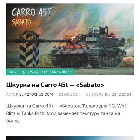
МОДЫ ДЛЯ WORLD OF TANKS BLITZ
Шкурка на Carro 45t — «Sabato»
АВТОР
BLITZFOXHUB.COM
29.09.2024
ОБНОВЛЕНО:
22.12.2024
Шкурка на Carro 45t — «Sabato». Только для PC, WoT
Blitz и Tanks Blitz. Мод заменяет текстуру танка на
более…