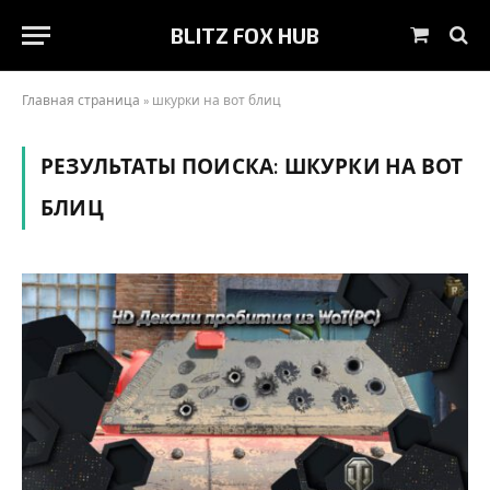
BLITZ FOX HUB
Корзин
Главная страница
»
шкурки на вот блиц
РЕЗУЛЬТАТЫ ПОИСКА:
ШКУРКИ НА ВОТ
БЛИЦ