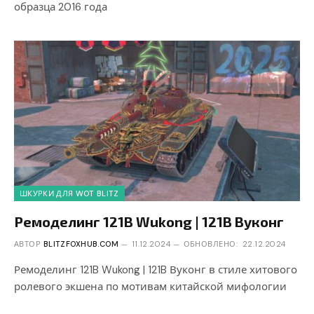
образца 2016 года
ШКУРКИ ДЛЯ WOT BLITZ
Ремоделинг 121B Wukong | 121B Вуконг
АВТОР
BLITZFOXHUB.COM
11.12.2024
ОБНОВЛЕНО:
22.12.2024
Ремоделинг 121B Wukong | 121B Вуконг в стиле хитового
ролевого экшена по мотивам китайской мифологии