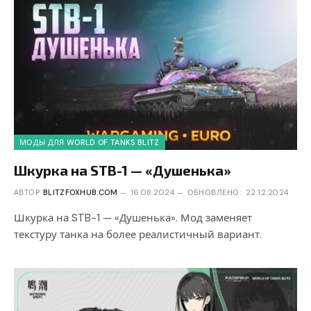
МОДЫ ДЛЯ WORLD OF TANKS BLITZ
Шкурка на STB-1 — «Душенька»
АВТОР
BLITZFOXHUB.COM
16.08.2024
ОБНОВЛЕНО:
22.12.2024
Шкурка на STB-1 — «Душенька». Мод заменяет
текстуру танка на более реалистичный вариант.