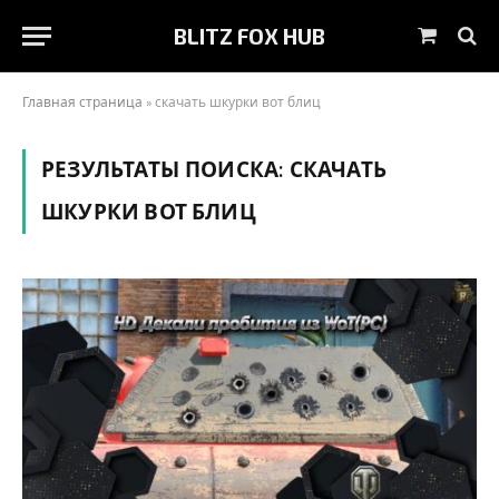
BLITZ FOX HUB
Корзин
Главная страница
»
скачать шкурки вот блиц
РЕЗУЛЬТАТЫ ПОИСКА:
СКАЧАТЬ
ШКУРКИ ВОТ БЛИЦ