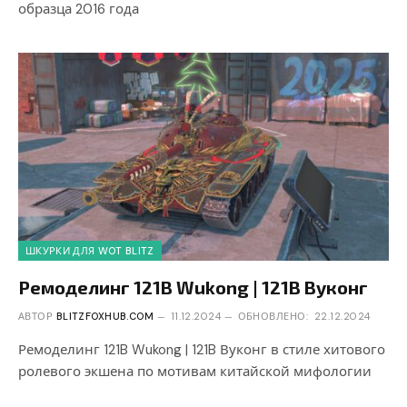
образца 2016 года
ШКУРКИ ДЛЯ WOT BLITZ
Ремоделинг 121B Wukong | 121B Вуконг
АВТОР
BLITZFOXHUB.COM
11.12.2024
ОБНОВЛЕНО:
22.12.2024
Ремоделинг 121B Wukong | 121B Вуконг в стиле хитового
ролевого экшена по мотивам китайской мифологии