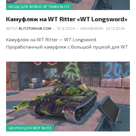
МОДЫ ДЛЯ WORLD OF TANKS BLITZ
Камуфляж на WT Ritter «WT Longsword»
АВТОР
BLITZFOXHUB.COM
15.12.2024
ОБНОВЛЕНО:
22.12.2024
Камуфляж на WT Ritter — WT Longsword.
Проработанный камуфляж с большой пушкой для WT
ШКУРКИ ДЛЯ WOT BLITZ