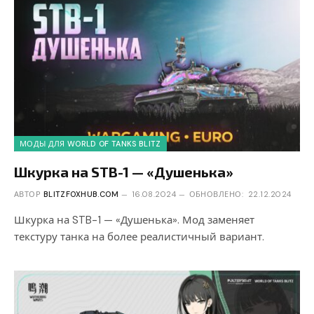
МОДЫ ДЛЯ WORLD OF TANKS BLITZ
Шкурка на STB-1 — «Душенька»
АВТОР
BLITZFOXHUB.COM
16.08.2024
ОБНОВЛЕНО:
22.12.2024
Шкурка на STB-1 — «Душенька». Мод заменяет
текстуру танка на более реалистичный вариант.