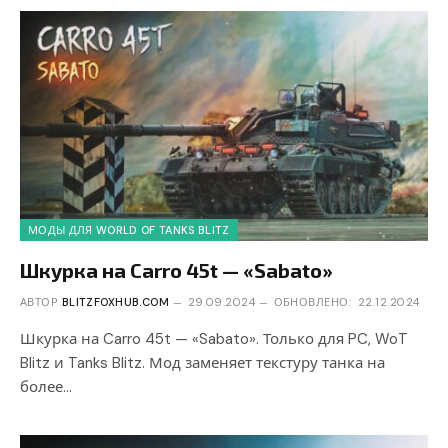
МОДЫ ДЛЯ WORLD OF TANKS BLITZ
Шкурка на Carro 45t — «Sabato»
АВТОР
BLITZFOXHUB.COM
29.09.2024
ОБНОВЛЕНО:
22.12.2024
Шкурка на Carro 45t — «Sabato». Только для PC, WoT
Blitz и Tanks Blitz. Мод заменяет текстуру танка на
более…