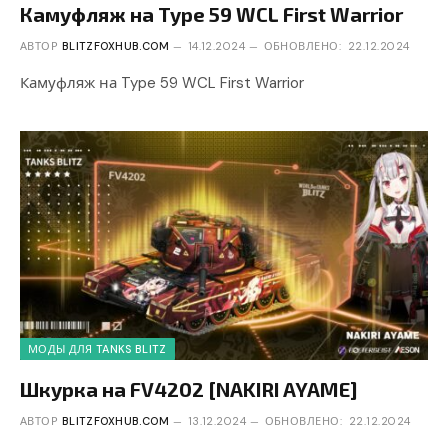
Камуфляж на Type 59 WCL First Warrior
АВТОР
BLITZFOXHUB.COM
14.12.2024
ОБНОВЛЕНО:
22.12.2024
Камуфляж на Type 59 WCL First Warrior
МОДЫ ДЛЯ TANKS BLITZ
Шкурка на FV4202 [NAKIRI AYAME]
АВТОР
BLITZFOXHUB.COM
13.12.2024
ОБНОВЛЕНО:
22.12.2024