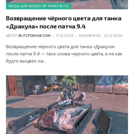
МОДЫ ДЛЯ WORLD OF TANKS BLITZ
Возвращение чёрного цвета для танка
«Дракула» после патча 9.4
АВТОР
BLITZFOXHUB.COM
17.12.2024
ОБНОВЛЕНО:
22.12.2024
Возвращение чёрного цвета для танка «Дракула»
после патча 9.4 — танк снова черного цвета, а не как
будто выцвел на…